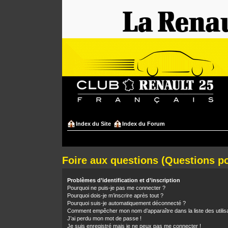
Index du Site
Index du Forum
Foire aux questions (Questions 
Problèmes d’identification et d’inscription
Pourquoi ne puis-je pas me connecter ?
Pourquoi dois-je m’inscrire après tout ?
Pourquoi suis-je automatiquement déconnecté ?
Comment empêcher mon nom d’apparaître dans la liste des utilis
J’ai perdu mon mot de passe !
Je suis enregistré mais je ne peux pas me connecter !