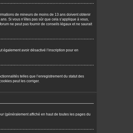
nformations de mineurs de moins de 13 ans doivent obtenir
 ans. Si vous n’êtes pas sûr que cela s’applique à vous,
forum ne peut pas fournir de conseils légaux et ne saurait
peut également avoir désactivé l’inscription pour en
tionnalités telles que l’enregistrement du statut des
ookies peut les corriger.
eur
(généralement affiché en haut de toutes les pages du