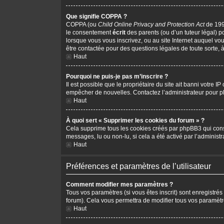
Que signifie COPPA ?
COPPA (ou
Child Online Privacy and Protection Act
de 1998
le consentement
écrit
des parents (ou d’un tuteur légal) p
lorsque vous vous inscrivez, ou au site Internet auquel vo
être contactée pour des questions légales de toute sorte, 
Haut
Pourquoi ne puis-je pas m’inscrire ?
Il est possible que le propriétaire du site ait banni votre I
empêcher de nouvelles. Contactez l’administrateur pour 
Haut
À quoi sert « Supprimer les cookies du forum » ?
Cela supprime tous les cookies créés par phpBB3 qui conserv
messages, lu ou non-lu, si cela a été activé par l’adminis
Haut
Préférences et paramètres de l’utilisateur
Comment modifier mes paramètres ?
Tous vos paramètres (si vous êtes inscrit) sont enregistrés
forum). Cela vous permettra de modifier tous vos paramètr
Haut