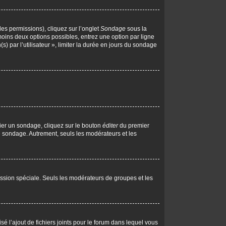
les permissions), cliquez sur l’onglet
Sondage
sous la
moins deux options possibles, entrez une option par ligne
 par l’utilisateur », limiter la durée en jours du sondage
ier un sondage, cliquez sur le bouton
éditer
du premier
le sondage. Autrement, seuls les modérateurs et les
rmission spéciale. Seuls les modérateurs de groupes et les
isé l’ajout de fichiers joints pour le forum dans lequel vous