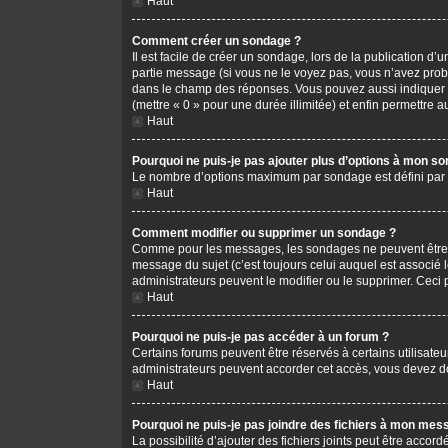
Haut
Comment créer un sondage ?
Il est facile de créer un sondage, lors de la publication d
partie message (si vous ne le voyez pas, vous n’avez prob
dans le champ des réponses. Vous pouvez aussi indiquer le 
(mettre « 0 » pour une durée illimitée) et enfin permettre au
Haut
Pourquoi ne puis-je pas ajouter plus d’options à mon s
Le nombre d’options maximum par sondage est défini par l’
Haut
Comment modifier ou supprimer un sondage ?
Comme pour les messages, les sondages ne peuvent être mo
message du sujet (c’est toujours celui auquel est associé 
administrateurs peuvent le modifier ou le supprimer. Ceci
Haut
Pourquoi ne puis-je pas accéder à un forum ?
Certains forums peuvent être réservés à certains utilisateu
administrateurs peuvent accorder cet accès, vous devez do
Haut
Pourquoi ne puis-je pas joindre des fichiers à mon mes
La possibilité d’ajouter des fichiers joints peut être accord