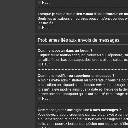
Haut
Lorsque je clique sur le lien
e-mail
d’un utilisateur, on
Seuls les utilisateurs enregistrés peuvent s’envoyer des e-m
les invités.
Haut
Problèmes liés aux envois de messages
Comment poster dans un forum ?
Cliquez sur le bouton adéquat (Nouveau ou Répondre) sur l
est affichée en bas des pages des forums et des sujets, 
Haut
Comment modifier ou supprimer un message ?
À moins d’être administrateur ou modérateur, vous ne po
publication) en cliquant sur le bouton
éditer
du message cor
fois qu’il a été modifié ainsi que la date et l’heure de la
laisser une note indiquant qu’ils ont modifié le message d
Haut
Comment ajouter une signature à mes messages ?
Vous devez d’abord créer une signature dans votre pannea
ajouter la signature par défaut à tous vos messages en act
suite, vous pourrez toujours empêcher une signature d’ê