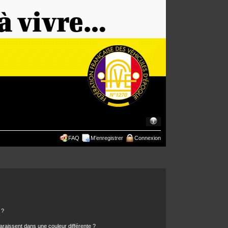
FAQ
M’enregistrer
Connexion
 ?
araissent dans une couleur différente ?