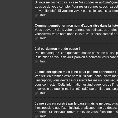
Si vous ne cochez pas la case
Me connecter automatiquem
abusive de votre compte. Pour rester connecté, cochez cet
université, etc.). Si vous ne voyez pas cette case, cela sign
Haut
Comment empêcher mon nom d’apparaître dans la liste 
Vous trouverez dans votre panneau de l’utilisateur, onglet
vous verrez votre nom dans la liste. Vous serez compté parm
Haut
J’ai perdu mon mot de passe !
Pas de panique ! Bien que votre mot de passe ne puisse pas 
instructions et vous devriez pouvoir à nouveau vous conne
Haut
Je suis enregistré mais je ne peux pas me connecter !
Vérifiez, en premier, votre nom d’utilisateur et/ou votre mot
l’inscription, vous devrez alors suivre les instructions re
vous connecter. Cette information est indiquée lors de l’in
incorrecte ou que l’e-mail ait été traité par un filtre anti-s
Haut
Je me suis enregistré par le passé mais je ne peux plu
Il est possible que l’administrateur ait supprimé ou désacti
données. Si cela vous arrive, tentez de vous réinscrire et s
Haut