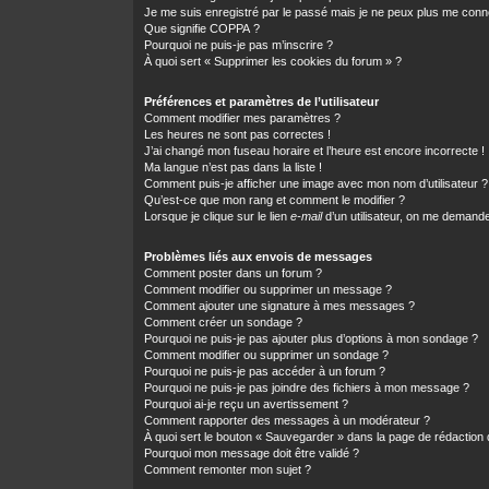
Je me suis enregistré par le passé mais je ne peux plus me conn
Que signifie COPPA ?
Pourquoi ne puis-je pas m’inscrire ?
À quoi sert « Supprimer les cookies du forum » ?
Préférences et paramètres de l’utilisateur
Comment modifier mes paramètres ?
Les heures ne sont pas correctes !
J’ai changé mon fuseau horaire et l’heure est encore incorrecte !
Ma langue n’est pas dans la liste !
Comment puis-je afficher une image avec mon nom d’utilisateur ?
Qu’est-ce que mon rang et comment le modifier ?
Lorsque je clique sur le lien
e-mail
d’un utilisateur, on me demand
Problèmes liés aux envois de messages
Comment poster dans un forum ?
Comment modifier ou supprimer un message ?
Comment ajouter une signature à mes messages ?
Comment créer un sondage ?
Pourquoi ne puis-je pas ajouter plus d’options à mon sondage ?
Comment modifier ou supprimer un sondage ?
Pourquoi ne puis-je pas accéder à un forum ?
Pourquoi ne puis-je pas joindre des fichiers à mon message ?
Pourquoi ai-je reçu un avertissement ?
Comment rapporter des messages à un modérateur ?
À quoi sert le bouton « Sauvegarder » dans la page de rédactio
Pourquoi mon message doit être validé ?
Comment remonter mon sujet ?