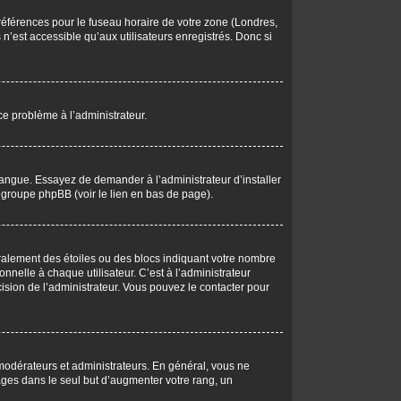
 préférences pour le fuseau horaire de votre zone (Londres,
n’est accessible qu’aux utilisateurs enregistrés. Donc si
 ce problème à l’administrateur.
langue. Essayez de demander à l’administrateur d’installer
du groupe phpBB (voir le lien en bas de page).
éralement des étoiles ou des blocs indiquant votre nombre
elle à chaque utilisateur. C’est à l’administrateur
écision de l’administrateur. Vous pouvez le contacter pour
 modérateurs et administrateurs. En général, vous ne
ages dans le seul but d’augmenter votre rang, un