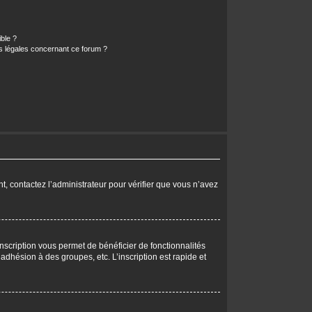
ible ?
ns légales concernant ce forum ?
nt, contactez l’administrateur pour vérifier que vous n’avez
nscription vous permet de bénéficier de fonctionnalités
dhésion à des groupes, etc. L’inscription est rapide et