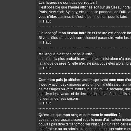
Les heures ne sont pas correctes !
Il est possible que l’heure affichée soit sur un fuseau hor
Paris, New York, Sydney, etc.) dans le panneau de l’utilis
vous n’êtes pas inscrit, c’est le bon moment pour le faire.
Haut
J’ai changé mon fuseau horaire et l’heure est encore in
Si vous êtes sûr d’avoir correctement paramétré votre fusea
Haut
Ma langue n’est pas dans la liste !
La raison la plus probable est que l’administrateur n’a pa
la langue désirée. Si elle n’existe pas, vous êtes alors li
Haut
Comment puis-je afficher une image avec mon nom d’uti
Il peut y avoir deux images avec un nom d’utilisateur sur
de messages ou votre statut sur le forum. La seconde, une
d’activer les avatars et de décider de la manière dont ils s
lui demander ses raisons.
Haut
Qu’est-ce que mon rang et comment le modifier ?
Les rangs qui apparaissent sous le nom d’utilisateur indiq
pouvez pas directement modifier l’intitulé d’un rang car i
modérateur ou un administrateur peut rabaisser votre co