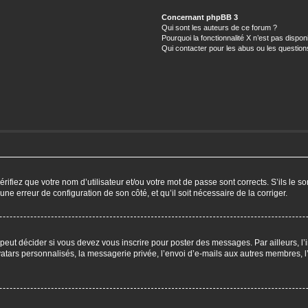
Concernant phpBB 3
Qui sont les auteurs de ce forum ?
Pourquoi la fonctionnalité X n’est pas dispon
Qui contacter pour les abus ou les questio
ifiez que votre nom d’utilisateur et/ou votre mot de passe sont corrects. S’ils le so
 une erreur de configuration de son côté, et qu’il soit nécessaire de la corriger.
eut décider si vous devez vous inscrire pour poster des messages. Par ailleurs, l’i
ars personnalisés, la messagerie privée, l’envoi d’e-mails aux autres membres, l’a