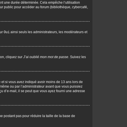
nt une durée déterminée. Cela empêche l’utilisation
ur public pour accéder au forum (bibliothèque, cybercafé,
sur
Oui
ainsi seuls les administrateurs, les modérateurs et
ion, cliquez sur
J’ai oublié mon mot de passe
. Suivez les
ive et si vous avez indiqué avoir moins de 13 ans lors de
us-même ou par l’administrateur avant que vous puissiez
eçu d’e-mail, il se peut que vous ayez fourni une adresse
ne postant pas pour réduire la taille de la base de