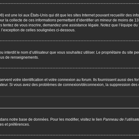
) est une loi aux États-Unis qui dit que les sites Internet pouvant recueillir des i
our la collecte de ces informations permettant d’identifier un mineur de moins de 13
us tentez de vous inscrire, demandez une assistance légale. Notez que l’équipe du 
à l’exception de celles soulignées ci-dessous.
P ou interdit le nom d’utilisateur que vous souhaitez utiliser. Le propriétaire du site 
plus de renseignements.
ent votre identification et votre connexion au forum. Ils fournissent aussi des fonc
trateur. Si vous avez des problèmes de connexion/déconnexion, la suppression des c
 dans notre base de données. Pour les modifier, visitez le lien
Panneau de l’utilisat
es et préférences.