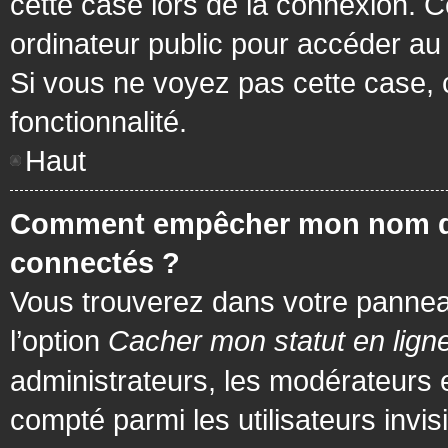
cette case lors de la connexion. 
ordinateur public pour accéder au f
Si vous ne voyez pas cette case, c
fonctionnalité.
Haut
Comment empêcher mon nom d’app
connectés ?
Vous trouverez dans votre panneau 
l’option
Cacher mon statut en lign
administrateurs, les modérateurs 
compté parmi les utilisateurs invis