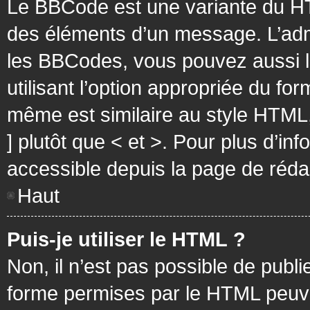
Le BBCode est une variante du HT
des éléments d’un message. L’admi
les BBCodes, vous pouvez aussi 
utilisant l’option appropriée du f
même est similaire au style HTML, 
] plutôt que < et >. Pour plus d’i
accessible depuis la page de réd
Haut
Puis-je utiliser le HTML ?
Non, il n’est pas possible de pub
forme permises par le HTML peuv