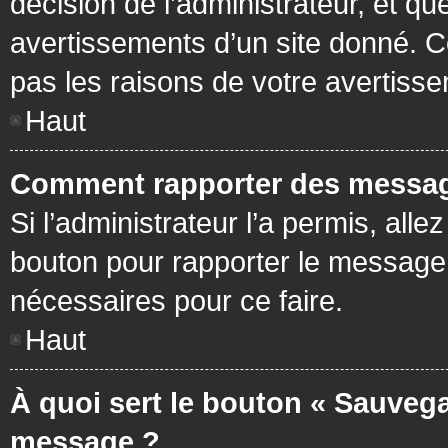
décision de l’administrateur, et q
avertissements d’un site donné. C
pas les raisons de votre avertiss
Haut
Comment rapporter des messag
Si l’administrateur l’a permis, all
bouton pour rapporter le message
nécessaires pour ce faire.
Haut
À quoi sert le bouton « Sauvega
message ?