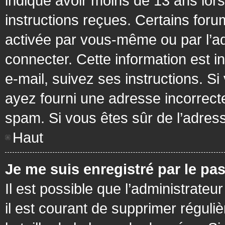
indiqué avoir moins de 13 ans lors 
instructions reçues. Certains foru
activée par vous-même ou par l’a
connecter. Cette information est in
e-mail, suivez ses instructions. Si
ayez fourni une adresse incorrecte o
spam. Si vous êtes sûr de l’adress
Haut
Je me suis enregistré par le pa
Il est possible que l’administrateu
il est courant de supprimer réguli