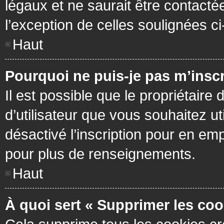
légaux et ne saurait être contacté
l’exception de celles soulignées c
Haut
Pourquoi ne puis-je pas m’inscr
Il est possible que le propriétaire 
d’utilisateur que vous souhaitez ut
désactivé l’inscription pour en em
pour plus de renseignements.
Haut
À quoi sert « Supprimer les coo