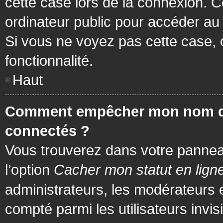
cette case lors de la connexion. 
ordinateur public pour accéder au f
Si vous ne voyez pas cette case, c
fonctionnalité.
Haut
Comment empêcher mon nom d’app
connectés ?
Vous trouverez dans votre panneau 
l’option
Cacher mon statut en lign
administrateurs, les modérateurs 
compté parmi les utilisateurs invis