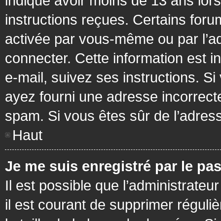
indiqué avoir moins de 13 ans lors 
instructions reçues. Certains foru
activée par vous-même ou par l’a
connecter. Cette information est in
e-mail, suivez ses instructions. Si
ayez fourni une adresse incorrecte o
spam. Si vous êtes sûr de l’adress
Haut
Je me suis enregistré par le pa
Il est possible que l’administrateu
il est courant de supprimer réguli