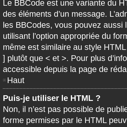
Le BBCode est une variante du HT
des éléments d’un message. L’admi
les BBCodes, vous pouvez aussi 
utilisant l’option appropriée du f
même est similaire au style HTML, 
] plutôt que < et >. Pour plus d’i
accessible depuis la page de réd
Haut
Puis-je utiliser le HTML ?
Non, il n’est pas possible de pub
forme permises par le HTML peuv