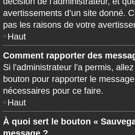
décision de l’administrateur, et q
avertissements d’un site donné. C
pas les raisons de votre avertiss
Haut
Comment rapporter des messag
Si l’administrateur l’a permis, all
bouton pour rapporter le message
nécessaires pour ce faire.
Haut
À quoi sert le bouton « Sauvega
message ?