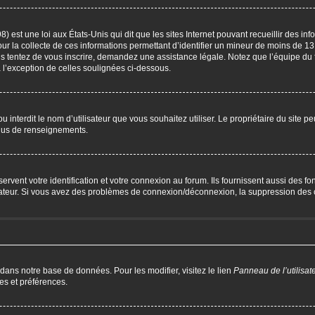
) est une loi aux États-Unis qui dit que les sites Internet pouvant recueillir des i
our la collecte de ces informations permettant d’identifier un mineur de moins de 13
us tentez de vous inscrire, demandez une assistance légale. Notez que l’équipe du 
à l’exception de celles soulignées ci-dessous.
P ou interdit le nom d’utilisateur que vous souhaitez utiliser. Le propriétaire du site 
plus de renseignements.
ent votre identification et votre connexion au forum. Ils fournissent aussi des fonc
trateur. Si vous avez des problèmes de connexion/déconnexion, la suppression des c
 dans notre base de données. Pour les modifier, visitez le lien
Panneau de l’utilisat
es et préférences.