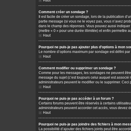
Haut
Comment créer un sondage ?
Il est facile de créer un sondage, lors de la publication d
partie message (si vous ne le voyez pas, vous n’avez prob
dans le champ des réponses. Vous pouvez aussi indiquer le 
(mettre « 0 » pour une durée illimitée) et enfin permettre au
Haut
Pourquoi ne puis-je pas ajouter plus d’options à mon s
Le nombre d’options maximum par sondage est défini par l’
Haut
Comment modifier ou supprimer un sondage ?
Comme pour les messages, les sondages ne peuvent être mo
message du sujet (c’est toujours celui auquel est associé 
administrateurs peuvent le modifier ou le supprimer. Ceci
Haut
Pourquoi ne puis-je pas accéder à un forum ?
Certains forums peuvent être réservés à certains utilisateu
administrateurs peuvent accorder cet accès, vous devez do
Haut
Pourquoi ne puis-je pas joindre des fichiers à mon mes
La possibilité d’ajouter des fichiers joints peut être accord