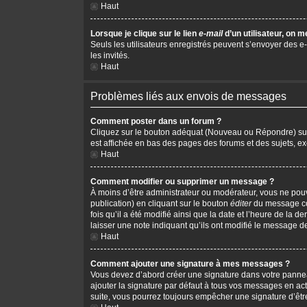
Haut
Lorsque je clique sur le lien
e-mail
d’un utilisateur, on
Seuls les utilisateurs enregistrés peuvent s’envoyer des e-m
les invités.
Haut
Problèmes liés aux envois de messages
Comment poster dans un forum ?
Cliquez sur le bouton adéquat (Nouveau ou Répondre) sur l
est affichée en bas des pages des forums et des sujets, 
Haut
Comment modifier ou supprimer un message ?
À moins d’être administrateur ou modérateur, vous ne po
publication) en cliquant sur le bouton
éditer
du message cor
fois qu’il a été modifié ainsi que la date et l’heure de la
laisser une note indiquant qu’ils ont modifié le message d
Haut
Comment ajouter une signature à mes messages ?
Vous devez d’abord créer une signature dans votre pannea
ajouter la signature par défaut à tous vos messages en act
suite, vous pourrez toujours empêcher une signature d’ê