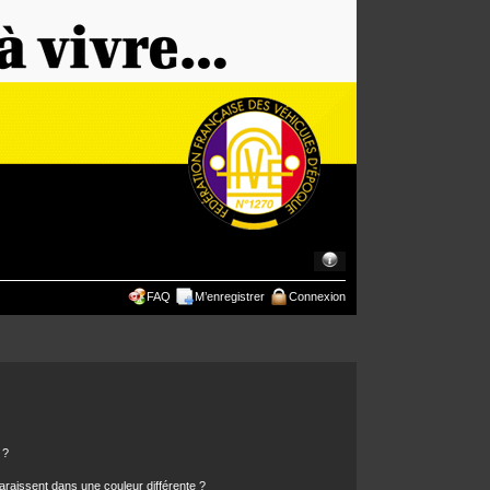
FAQ
M’enregistrer
Connexion
 ?
araissent dans une couleur différente ?