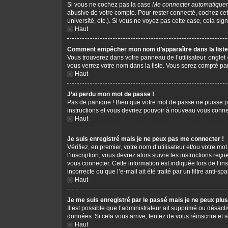
Si vous ne cochez pas la case
Me connecter automatiquem
abusive de votre compte. Pour rester connecté, cochez cet
université, etc.). Si vous ne voyez pas cette case, cela sign
Haut
Comment empêcher mon nom d’apparaître dans la liste 
Vous trouverez dans votre panneau de l’utilisateur, onglet
vous verrez votre nom dans la liste. Vous serez compté parm
Haut
J’ai perdu mon mot de passe !
Pas de panique ! Bien que votre mot de passe ne puisse pas 
instructions et vous devriez pouvoir à nouveau vous conne
Haut
Je suis enregistré mais je ne peux pas me connecter !
Vérifiez, en premier, votre nom d’utilisateur et/ou votre mot
l’inscription, vous devrez alors suivre les instructions re
vous connecter. Cette information est indiquée lors de l’in
incorrecte ou que l’e-mail ait été traité par un filtre anti-s
Haut
Je me suis enregistré par le passé mais je ne peux plu
Il est possible que l’administrateur ait supprimé ou désacti
données. Si cela vous arrive, tentez de vous réinscrire et s
Haut