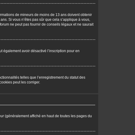
nformations de mineurs de moins de 13 ans doivent obtenir
 ans. Si vous n’êtes pas sûr que cela s’applique à vous,
forum ne peut pas fournir de conseils légaux et ne saurait
peut également avoir désactivé l’inscription pour en
tionnalités telles que l’enregistrement du statut des
ookies peut les corriger.
eur
(généralement affiché en haut de toutes les pages du