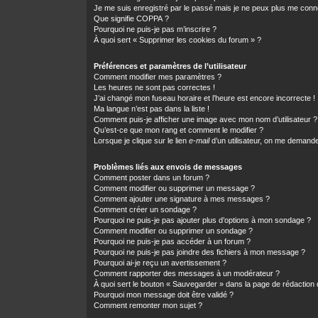
Je me suis enregistré par le passé mais je ne peux plus me conn
Que signifie COPPA ?
Pourquoi ne puis-je pas m’inscrire ?
À quoi sert « Supprimer les cookies du forum » ?
Préférences et paramètres de l’utilisateur
Comment modifier mes paramètres ?
Les heures ne sont pas correctes !
J’ai changé mon fuseau horaire et l’heure est encore incorrecte !
Ma langue n’est pas dans la liste !
Comment puis-je afficher une image avec mon nom d’utilisateur ?
Qu’est-ce que mon rang et comment le modifier ?
Lorsque je clique sur le lien
e-mail
d’un utilisateur, on me demand
Problèmes liés aux envois de messages
Comment poster dans un forum ?
Comment modifier ou supprimer un message ?
Comment ajouter une signature à mes messages ?
Comment créer un sondage ?
Pourquoi ne puis-je pas ajouter plus d’options à mon sondage ?
Comment modifier ou supprimer un sondage ?
Pourquoi ne puis-je pas accéder à un forum ?
Pourquoi ne puis-je pas joindre des fichiers à mon message ?
Pourquoi ai-je reçu un avertissement ?
Comment rapporter des messages à un modérateur ?
À quoi sert le bouton « Sauvegarder » dans la page de rédactio
Pourquoi mon message doit être validé ?
Comment remonter mon sujet ?