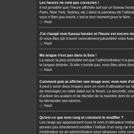
Les heures ne sont pas correctes !
Il est possible que l’heure affichée soit sur un fuseau hor
Paris, New York, Sydney, etc.) dans le panneau de l’utilis
vous n’êtes pas inscrit, c’est le bon moment pour le faire.
Haut
J’ai changé mon fuseau horaire et l’heure est encore in
Si vous êtes sûr d’avoir correctement paramétré votre fusea
Haut
Ma langue n’est pas dans la liste !
La raison la plus probable est que l’administrateur n’a pa
la langue désirée. Si elle n’existe pas, vous êtes alors li
Haut
Comment puis-je afficher une image avec mon nom d’uti
Il peut y avoir deux images avec un nom d’utilisateur sur
de messages ou votre statut sur le forum. La seconde, une
d’activer les avatars et de décider de la manière dont ils s
lui demander ses raisons.
Haut
Qu’est-ce que mon rang et comment le modifier ?
Les rangs qui apparaissent sous le nom d’utilisateur indiq
pouvez pas directement modifier l’intitulé d’un rang car i
modérateur ou un administrateur peut rabaisser votre co