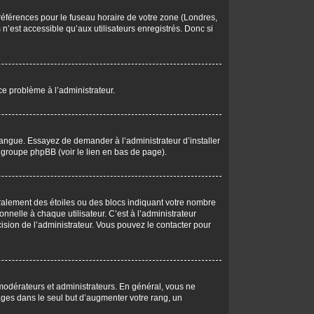
 préférences pour le fuseau horaire de votre zone (Londres,
n’est accessible qu’aux utilisateurs enregistrés. Donc si
 ce problème à l’administrateur.
langue. Essayez de demander à l’administrateur d’installer
du groupe phpBB (voir le lien en bas de page).
éralement des étoiles ou des blocs indiquant votre nombre
elle à chaque utilisateur. C’est à l’administrateur
écision de l’administrateur. Vous pouvez le contacter pour
 modérateurs et administrateurs. En général, vous ne
ages dans le seul but d’augmenter votre rang, un