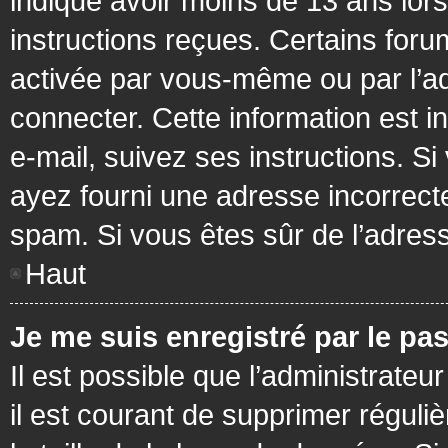
indiqué avoir moins de 13 ans lors 
instructions reçues. Certains foru
activée par vous-même ou par l’a
connecter. Cette information est in
e-mail, suivez ses instructions. Si
ayez fourni une adresse incorrecte o
spam. Si vous êtes sûr de l’adress
Haut
Je me suis enregistré par le pa
Il est possible que l’administrateu
il est courant de supprimer réguli