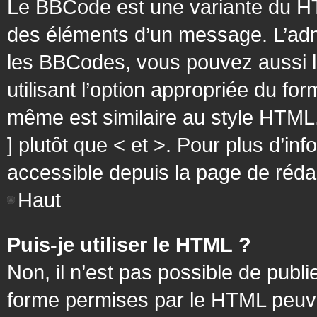
Le BBCode est une variante du HT
des éléments d’un message. L’admi
les BBCodes, vous pouvez aussi 
utilisant l’option appropriée du f
même est similaire au style HTML, 
] plutôt que < et >. Pour plus d’i
accessible depuis la page de réd
Haut
Puis-je utiliser le HTML ?
Non, il n’est pas possible de pub
forme permises par le HTML peuv