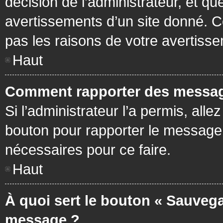
décision de l’administrateur, et q
avertissements d’un site donné. C
pas les raisons de votre avertiss
Haut
Comment rapporter des messag
Si l’administrateur l’a permis, all
bouton pour rapporter le message
nécessaires pour ce faire.
Haut
À quoi sert le bouton « Sauvega
message ?