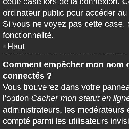
cette case lors de la connexion. 
ordinateur public pour accéder au f
Si vous ne voyez pas cette case, c
fonctionnalité.
Haut
Comment empêcher mon nom d’app
connectés ?
Vous trouverez dans votre panneau 
l’option
Cacher mon statut en lign
administrateurs, les modérateurs 
compté parmi les utilisateurs invis