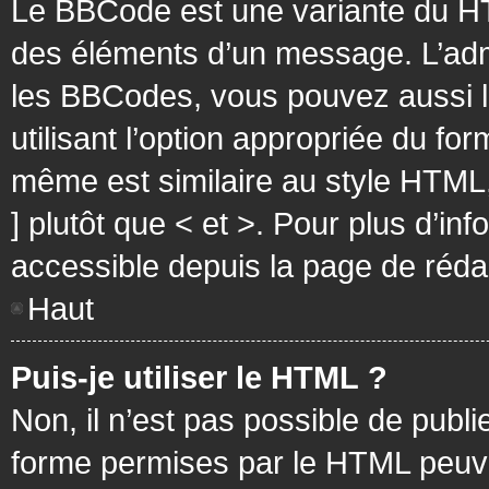
Le BBCode est une variante du HT
des éléments d’un message. L’admi
les BBCodes, vous pouvez aussi 
utilisant l’option appropriée du f
même est similaire au style HTML, 
] plutôt que < et >. Pour plus d’i
accessible depuis la page de réd
Haut
Puis-je utiliser le HTML ?
Non, il n’est pas possible de pub
forme permises par le HTML peuv