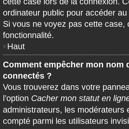
cette case lors de la connexion. 
ordinateur public pour accéder au f
Si vous ne voyez pas cette case, c
fonctionnalité.
Haut
Comment empêcher mon nom d’app
connectés ?
Vous trouverez dans votre panneau 
l’option
Cacher mon statut en lign
administrateurs, les modérateurs 
compté parmi les utilisateurs invis