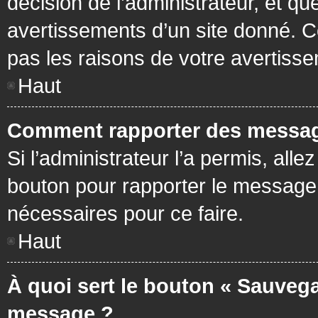
décision de l’administrateur, et q
avertissements d’un site donné. C
pas les raisons de votre avertiss
Haut
Comment rapporter des messag
Si l’administrateur l’a permis, all
bouton pour rapporter le message
nécessaires pour ce faire.
Haut
À quoi sert le bouton « Sauvega
message ?