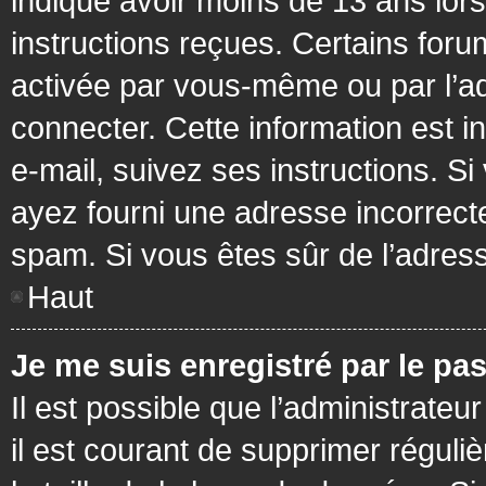
indiqué avoir moins de 13 ans lors 
instructions reçues. Certains foru
activée par vous-même ou par l’a
connecter. Cette information est in
e-mail, suivez ses instructions. Si
ayez fourni une adresse incorrecte o
spam. Si vous êtes sûr de l’adress
Haut
Je me suis enregistré par le pa
Il est possible que l’administrateu
il est courant de supprimer réguli