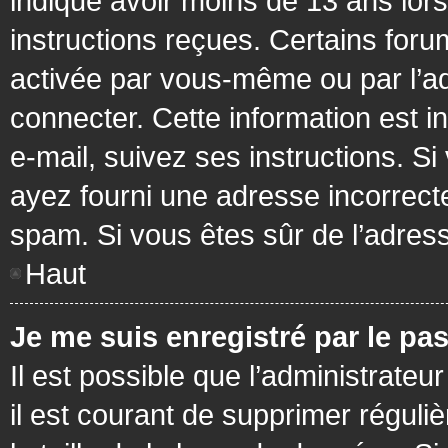
indiqué avoir moins de 13 ans lors 
instructions reçues. Certains foru
activée par vous-même ou par l’a
connecter. Cette information est in
e-mail, suivez ses instructions. Si
ayez fourni une adresse incorrecte o
spam. Si vous êtes sûr de l’adress
Haut
Je me suis enregistré par le pa
Il est possible que l’administrateu
il est courant de supprimer réguli