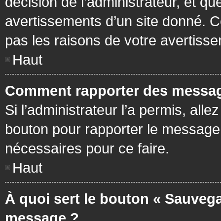
décision de l’administrateur, et q
avertissements d’un site donné. C
pas les raisons de votre avertiss
Haut
Comment rapporter des messag
Si l’administrateur l’a permis, all
bouton pour rapporter le message
nécessaires pour ce faire.
Haut
À quoi sert le bouton « Sauvega
message ?