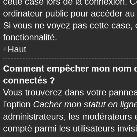
cette case lors de la connexion. 
ordinateur public pour accéder au f
Si vous ne voyez pas cette case, c
fonctionnalité.
Haut
Comment empêcher mon nom d’app
connectés ?
Vous trouverez dans votre panneau 
l’option
Cacher mon statut en lign
administrateurs, les modérateurs 
compté parmi les utilisateurs invis