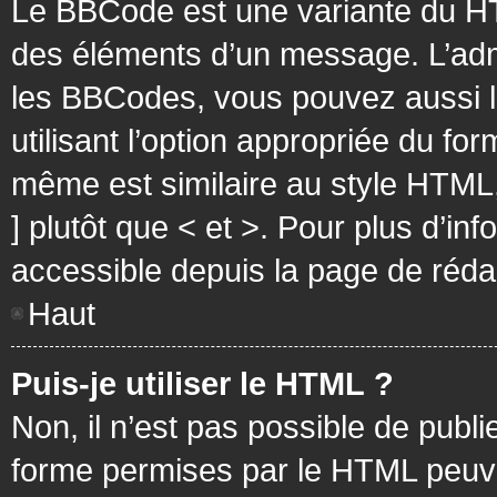
Le BBCode est une variante du HT
des éléments d’un message. L’admi
les BBCodes, vous pouvez aussi 
utilisant l’option appropriée du f
même est similaire au style HTML, 
] plutôt que < et >. Pour plus d’i
accessible depuis la page de réd
Haut
Puis-je utiliser le HTML ?
Non, il n’est pas possible de pub
forme permises par le HTML peuv