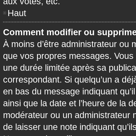
aux votes, etc.
Haut
Comment modifier ou supprime
À moins d’être administrateur ou
que vos propres messages. Vous 
une durée limitée après sa publica
correspondant. Si quelqu’un a déj
en bas du message indiquant qu’il a
ainsi que la date et l’heure de la 
modérateur ou un administrateur mo
de laisser une note indiquant qu’il