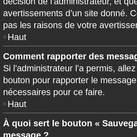
décision de l’administrateur, et q
avertissements d’un site donné. C
pas les raisons de votre avertiss
Haut
Comment rapporter des messag
Si l’administrateur l’a permis, all
bouton pour rapporter le message
nécessaires pour ce faire.
Haut
À quoi sert le bouton « Sauvega
message ?