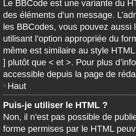
Le BBCode est une variante du HT
des éléments d’un message. L’admi
les BBCodes, vous pouvez aussi 
utilisant l’option appropriée du f
même est similaire au style HTML, 
] plutôt que < et >. Pour plus d’i
accessible depuis la page de réd
Haut
Puis-je utiliser le HTML ?
Non, il n’est pas possible de pub
forme permises par le HTML peuv