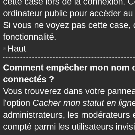
cette case lors de la connexion. 
ordinateur public pour accéder au f
Si vous ne voyez pas cette case, c
fonctionnalité.
Haut
Comment empêcher mon nom d’app
connectés ?
Vous trouverez dans votre panneau 
l’option
Cacher mon statut en lign
administrateurs, les modérateurs 
compté parmi les utilisateurs invis