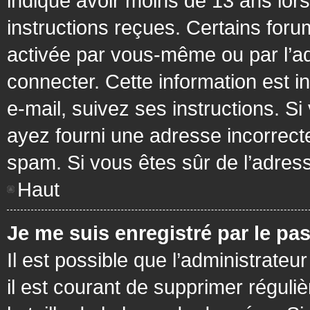
indiqué avoir moins de 13 ans lors 
instructions reçues. Certains foru
activée par vous-même ou par l’a
connecter. Cette information est in
e-mail, suivez ses instructions. Si
ayez fourni une adresse incorrecte o
spam. Si vous êtes sûr de l’adress
Haut
Je me suis enregistré par le pa
Il est possible que l’administrateu
il est courant de supprimer réguli