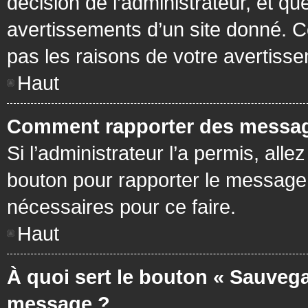
décision de l’administrateur, et q
avertissements d’un site donné. C
pas les raisons de votre avertiss
Haut
Comment rapporter des messag
Si l’administrateur l’a permis, all
bouton pour rapporter le message
nécessaires pour ce faire.
Haut
À quoi sert le bouton « Sauvega
message ?