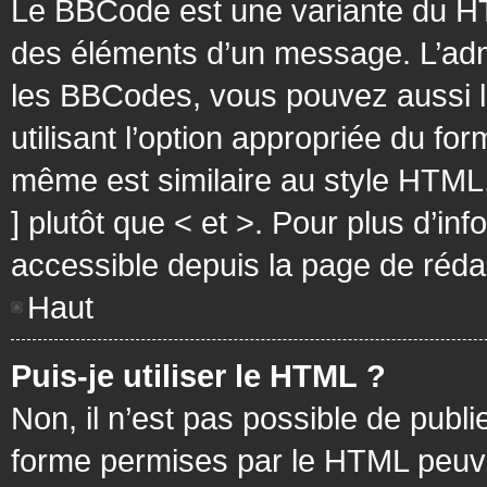
Le BBCode est une variante du HT
des éléments d’un message. L’admi
les BBCodes, vous pouvez aussi 
utilisant l’option appropriée du f
même est similaire au style HTML, 
] plutôt que < et >. Pour plus d’i
accessible depuis la page de réd
Haut
Puis-je utiliser le HTML ?
Non, il n’est pas possible de pub
forme permises par le HTML peuv