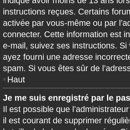
indiqué avoir moins de 13 ans lors 
instructions reçues. Certains foru
activée par vous-même ou par l’a
connecter. Cette information est in
e-mail, suivez ses instructions. Si
ayez fourni une adresse incorrecte o
spam. Si vous êtes sûr de l’adress
Haut
Je me suis enregistré par le pa
Il est possible que l’administrateu
il est courant de supprimer réguli