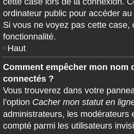
cette case lors de la connexion. 
ordinateur public pour accéder au f
Si vous ne voyez pas cette case, c
fonctionnalité.
Haut
Comment empêcher mon nom d’app
connectés ?
Vous trouverez dans votre panneau 
l’option
Cacher mon statut en lign
administrateurs, les modérateurs 
compté parmi les utilisateurs invis