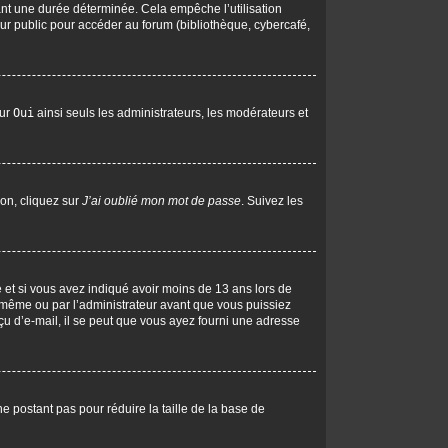
nt une durée déterminée. Cela empêche l’utilisation
ur public pour accéder au forum (bibliothèque, cybercafé,
sur
Oui
ainsi seuls les administrateurs, les modérateurs et
ion, cliquez sur
J’ai oublié mon mot de passe
. Suivez les
ive et si vous avez indiqué avoir moins de 13 ans lors de
us-même ou par l’administrateur avant que vous puissiez
eçu d’e-mail, il se peut que vous ayez fourni une adresse
ne postant pas pour réduire la taille de la base de