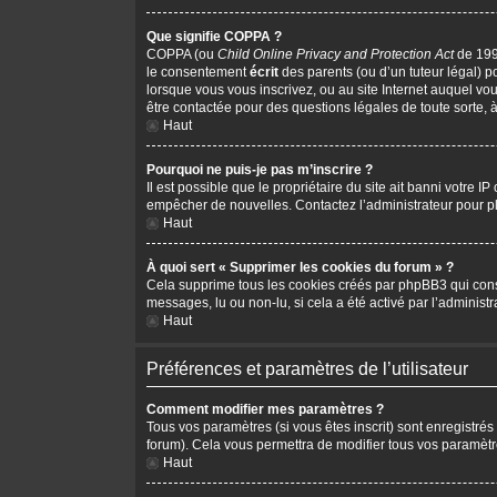
Que signifie COPPA ?
COPPA (ou
Child Online Privacy and Protection Act
de 1998
le consentement
écrit
des parents (ou d’un tuteur légal) p
lorsque vous vous inscrivez, ou au site Internet auquel vo
être contactée pour des questions légales de toute sorte, 
Haut
Pourquoi ne puis-je pas m’inscrire ?
Il est possible que le propriétaire du site ait banni votre I
empêcher de nouvelles. Contactez l’administrateur pour 
Haut
À quoi sert « Supprimer les cookies du forum » ?
Cela supprime tous les cookies créés par phpBB3 qui conserv
messages, lu ou non-lu, si cela a été activé par l’adminis
Haut
Préférences et paramètres de l’utilisateur
Comment modifier mes paramètres ?
Tous vos paramètres (si vous êtes inscrit) sont enregistrés
forum). Cela vous permettra de modifier tous vos paramètr
Haut