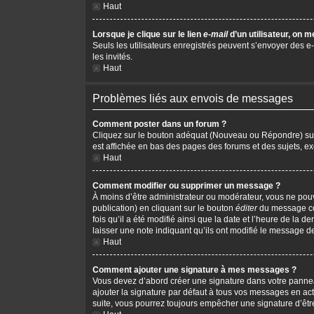
Haut
Lorsque je clique sur le lien
e-mail
d’un utilisateur, on
Seuls les utilisateurs enregistrés peuvent s’envoyer des e-m
les invités.
Haut
Problèmes liés aux envois de messages
Comment poster dans un forum ?
Cliquez sur le bouton adéquat (Nouveau ou Répondre) sur l
est affichée en bas des pages des forums et des sujets, 
Haut
Comment modifier ou supprimer un message ?
À moins d’être administrateur ou modérateur, vous ne po
publication) en cliquant sur le bouton
éditer
du message cor
fois qu’il a été modifié ainsi que la date et l’heure de la
laisser une note indiquant qu’ils ont modifié le message d
Haut
Comment ajouter une signature à mes messages ?
Vous devez d’abord créer une signature dans votre pannea
ajouter la signature par défaut à tous vos messages en act
suite, vous pourrez toujours empêcher une signature d’ê