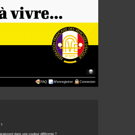
FAQ
M’enregistrer
Connexion
 ?
araissent dans une couleur différente ?