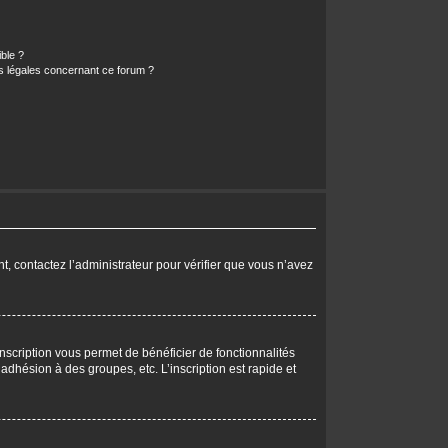
ible ?
ns légales concernant ce forum ?
nt, contactez l’administrateur pour vérifier que vous n’avez
nscription vous permet de bénéficier de fonctionnalités
dhésion à des groupes, etc. L’inscription est rapide et