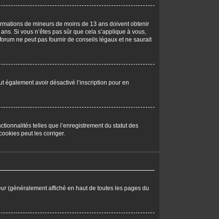
nformations de mineurs de moins de 13 ans doivent obtenir
 ans. Si vous n’êtes pas sûr que cela s’applique à vous,
forum ne peut pas fournir de conseils légaux et ne saurait
peut également avoir désactivé l’inscription pour en
tionnalités telles que l’enregistrement du statut des
ookies peut les corriger.
eur
(généralement affiché en haut de toutes les pages du