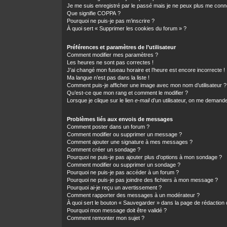
Je me suis enregistré par le passé mais je ne peux plus me conn
Que signifie COPPA ?
Pourquoi ne puis-je pas m’inscrire ?
À quoi sert « Supprimer les cookies du forum » ?
Préférences et paramètres de l’utilisateur
Comment modifier mes paramètres ?
Les heures ne sont pas correctes !
J’ai changé mon fuseau horaire et l’heure est encore incorrecte !
Ma langue n’est pas dans la liste !
Comment puis-je afficher une image avec mon nom d’utilisateur ?
Qu’est-ce que mon rang et comment le modifier ?
Lorsque je clique sur le lien
e-mail
d’un utilisateur, on me demand
Problèmes liés aux envois de messages
Comment poster dans un forum ?
Comment modifier ou supprimer un message ?
Comment ajouter une signature à mes messages ?
Comment créer un sondage ?
Pourquoi ne puis-je pas ajouter plus d’options à mon sondage ?
Comment modifier ou supprimer un sondage ?
Pourquoi ne puis-je pas accéder à un forum ?
Pourquoi ne puis-je pas joindre des fichiers à mon message ?
Pourquoi ai-je reçu un avertissement ?
Comment rapporter des messages à un modérateur ?
À quoi sert le bouton « Sauvegarder » dans la page de rédactio
Pourquoi mon message doit être validé ?
Comment remonter mon sujet ?