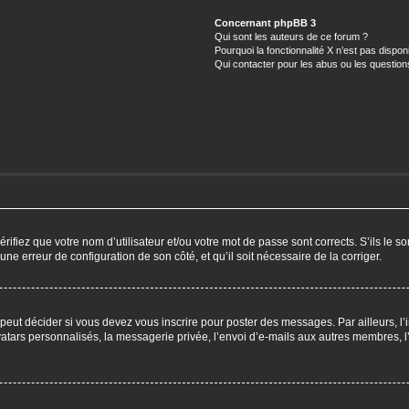
Concernant phpBB 3
Qui sont les auteurs de ce forum ?
Pourquoi la fonctionnalité X n’est pas dispon
Qui contacter pour les abus ou les questio
ifiez que votre nom d’utilisateur et/ou votre mot de passe sont corrects. S’ils le so
 une erreur de configuration de son côté, et qu’il soit nécessaire de la corriger.
eut décider si vous devez vous inscrire pour poster des messages. Par ailleurs, l’i
ars personnalisés, la messagerie privée, l’envoi d’e-mails aux autres membres, l’a