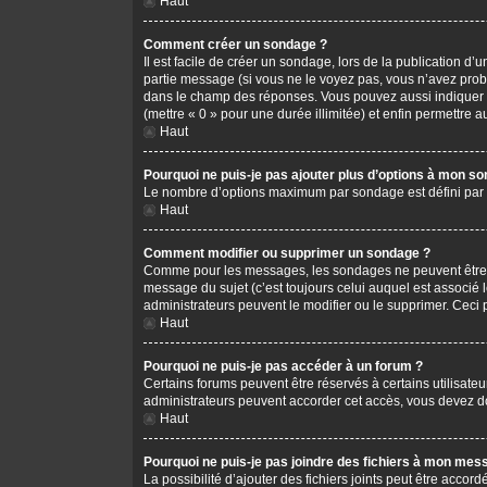
Haut
Comment créer un sondage ?
Il est facile de créer un sondage, lors de la publication d
partie message (si vous ne le voyez pas, vous n’avez prob
dans le champ des réponses. Vous pouvez aussi indiquer le 
(mettre « 0 » pour une durée illimitée) et enfin permettre au
Haut
Pourquoi ne puis-je pas ajouter plus d’options à mon s
Le nombre d’options maximum par sondage est défini par l’
Haut
Comment modifier ou supprimer un sondage ?
Comme pour les messages, les sondages ne peuvent être mo
message du sujet (c’est toujours celui auquel est associé 
administrateurs peuvent le modifier ou le supprimer. Ceci
Haut
Pourquoi ne puis-je pas accéder à un forum ?
Certains forums peuvent être réservés à certains utilisateu
administrateurs peuvent accorder cet accès, vous devez do
Haut
Pourquoi ne puis-je pas joindre des fichiers à mon mes
La possibilité d’ajouter des fichiers joints peut être accord