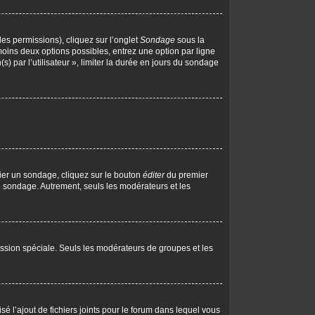
les permissions), cliquez sur l’onglet
Sondage
sous la
moins deux options possibles, entrez une option par ligne
 par l’utilisateur », limiter la durée en jours du sondage
ier un sondage, cliquez sur le bouton
éditer
du premier
le sondage. Autrement, seuls les modérateurs et les
rmission spéciale. Seuls les modérateurs de groupes et les
isé l’ajout de fichiers joints pour le forum dans lequel vous