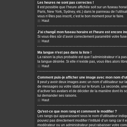
Les heures ne sont pas correctes !
Il est possible que l’heure affichée soit sur un fuseau hor
Paris, New York, Sydney, etc.) dans le panneau de l’utilis
vous n’êtes pas inscrit, c’est le bon moment pour le faire.
Haut
J’ai changé mon fuseau horaire et l’heure est encore in
Si vous êtes sûr d’avoir correctement paramétré votre fusea
Haut
Ma langue n’est pas dans la liste !
La raison la plus probable est que l’administrateur n’a pa
la langue désirée. Si elle n’existe pas, vous êtes alors li
Haut
Comment puis-je afficher une image avec mon nom d’uti
Il peut y avoir deux images avec un nom d’utilisateur sur
de messages ou votre statut sur le forum. La seconde, une
d’activer les avatars et de décider de la manière dont ils s
lui demander ses raisons.
Haut
Qu’est-ce que mon rang et comment le modifier ?
Les rangs qui apparaissent sous le nom d’utilisateur indiq
pouvez pas directement modifier l’intitulé d’un rang car i
modérateur ou un administrateur peut rabaisser votre co