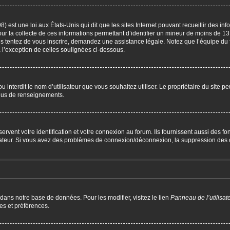
) est une loi aux États-Unis qui dit que les sites Internet pouvant recueillir des i
our la collecte de ces informations permettant d’identifier un mineur de moins de 13
us tentez de vous inscrire, demandez une assistance légale. Notez que l’équipe du 
à l’exception de celles soulignées ci-dessous.
P ou interdit le nom d’utilisateur que vous souhaitez utiliser. Le propriétaire du site 
plus de renseignements.
ent votre identification et votre connexion au forum. Ils fournissent aussi des fonc
trateur. Si vous avez des problèmes de connexion/déconnexion, la suppression des c
 dans notre base de données. Pour les modifier, visitez le lien
Panneau de l’utilisat
es et préférences.