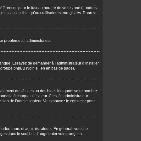
 préférences pour le fuseau horaire de votre zone (Londres,
n’est accessible qu’aux utilisateurs enregistrés. Donc si
 ce problème à l’administrateur.
langue. Essayez de demander à l’administrateur d’installer
du groupe phpBB (voir le lien en bas de page).
éralement des étoiles ou des blocs indiquant votre nombre
elle à chaque utilisateur. C’est à l’administrateur
écision de l’administrateur. Vous pouvez le contacter pour
 modérateurs et administrateurs. En général, vous ne
ages dans le seul but d’augmenter votre rang, un