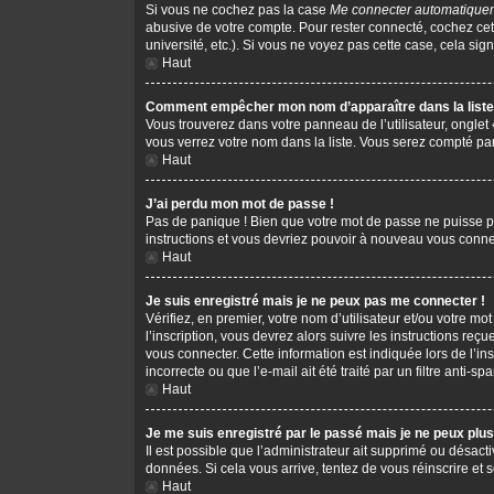
Si vous ne cochez pas la case
Me connecter automatiquem
abusive de votre compte. Pour rester connecté, cochez cet
université, etc.). Si vous ne voyez pas cette case, cela sign
Haut
Comment empêcher mon nom d’apparaître dans la liste 
Vous trouverez dans votre panneau de l’utilisateur, onglet
vous verrez votre nom dans la liste. Vous serez compté parm
Haut
J’ai perdu mon mot de passe !
Pas de panique ! Bien que votre mot de passe ne puisse pas 
instructions et vous devriez pouvoir à nouveau vous conne
Haut
Je suis enregistré mais je ne peux pas me connecter !
Vérifiez, en premier, votre nom d’utilisateur et/ou votre mot
l’inscription, vous devrez alors suivre les instructions re
vous connecter. Cette information est indiquée lors de l’in
incorrecte ou que l’e-mail ait été traité par un filtre anti-s
Haut
Je me suis enregistré par le passé mais je ne peux plu
Il est possible que l’administrateur ait supprimé ou désacti
données. Si cela vous arrive, tentez de vous réinscrire et s
Haut