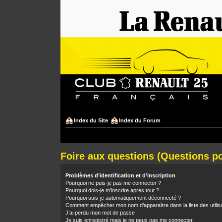
Index du Site
Index du Forum
Foire aux questions (Questions 
Problèmes d’identification et d’inscription
Pourquoi ne puis-je pas me connecter ?
Pourquoi dois-je m’inscrire après tout ?
Pourquoi suis-je automatiquement déconnecté ?
Comment empêcher mon nom d’apparaître dans la liste des utilis
J’ai perdu mon mot de passe !
Je suis enregistré mais je ne peux pas me connecter !