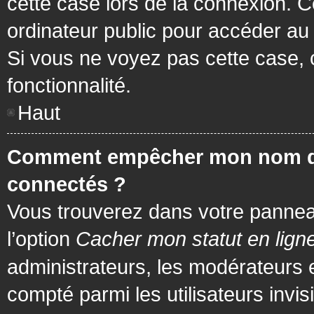
cette case lors de la connexion. 
ordinateur public pour accéder au f
Si vous ne voyez pas cette case, c
fonctionnalité.
Haut
Comment empêcher mon nom d’app
connectés ?
Vous trouverez dans votre panneau 
l’option
Cacher mon statut en lign
administrateurs, les modérateurs 
compté parmi les utilisateurs invis