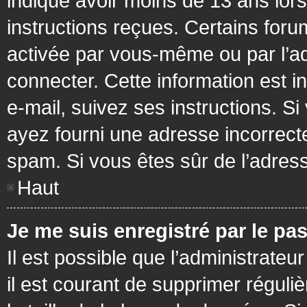
indiqué avoir moins de 13 ans lors 
instructions reçues. Certains foru
activée par vous-même ou par l’a
connecter. Cette information est in
e-mail, suivez ses instructions. Si
ayez fourni une adresse incorrecte o
spam. Si vous êtes sûr de l’adress
Haut
Je me suis enregistré par le pa
Il est possible que l’administrateu
il est courant de supprimer réguli