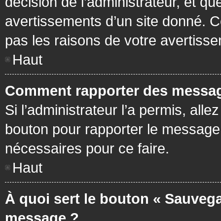
décision de l’administrateur, et q
avertissements d’un site donné. C
pas les raisons de votre avertiss
Haut
Comment rapporter des messag
Si l’administrateur l’a permis, all
bouton pour rapporter le message
nécessaires pour ce faire.
Haut
À quoi sert le bouton « Sauvega
message ?