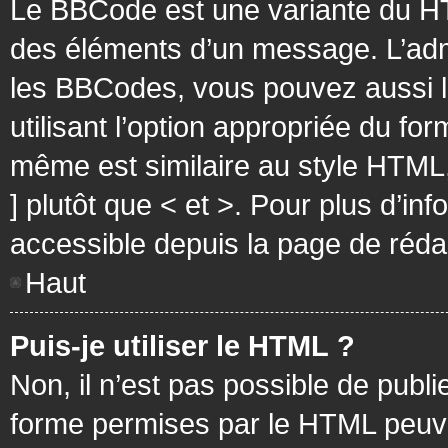
Le BBCode est une variante du HT
des éléments d’un message. L’admi
les BBCodes, vous pouvez aussi 
utilisant l’option appropriée du f
même est similaire au style HTML, 
] plutôt que < et >. Pour plus d’i
accessible depuis la page de réd
Haut
Puis-je utiliser le HTML ?
Non, il n’est pas possible de pub
forme permises par le HTML peuv