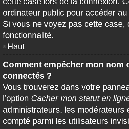
cette case lors de la connexion. 
ordinateur public pour accéder au f
Si vous ne voyez pas cette case, c
fonctionnalité.
Haut
Comment empêcher mon nom d’app
connectés ?
Vous trouverez dans votre panneau 
l’option
Cacher mon statut en lign
administrateurs, les modérateurs 
compté parmi les utilisateurs invis