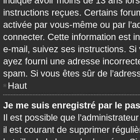
indiqué avoir moins de 13 ans lors 
instructions reçues. Certains foru
activée par vous-même ou par l’a
connecter. Cette information est in
e-mail, suivez ses instructions. Si
ayez fourni une adresse incorrecte o
spam. Si vous êtes sûr de l’adress
Haut
Je me suis enregistré par le pa
Il est possible que l’administrateu
il est courant de supprimer réguli