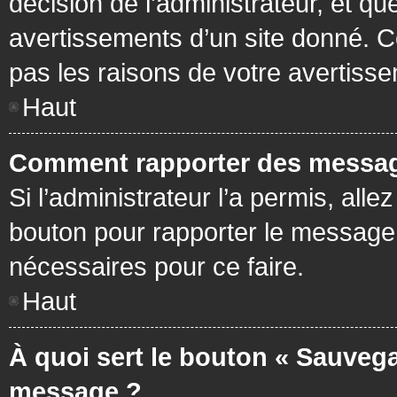
décision de l’administrateur, et q
avertissements d’un site donné. C
pas les raisons de votre avertiss
Haut
Comment rapporter des messag
Si l’administrateur l’a permis, all
bouton pour rapporter le message
nécessaires pour ce faire.
Haut
À quoi sert le bouton « Sauvega
message ?