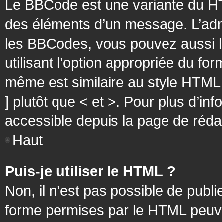
Le BBCode est une variante du HT
des éléments d’un message. L’admi
les BBCodes, vous pouvez aussi 
utilisant l’option appropriée du f
même est similaire au style HTML, 
] plutôt que < et >. Pour plus d’i
accessible depuis la page de réd
Haut
Puis-je utiliser le HTML ?
Non, il n’est pas possible de pub
forme permises par le HTML peuv