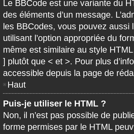
Le BBCode est une variante du HT
des éléments d’un message. L’admi
les BBCodes, vous pouvez aussi 
utilisant l’option appropriée du f
même est similaire au style HTML, 
] plutôt que < et >. Pour plus d’i
accessible depuis la page de réd
Haut
Puis-je utiliser le HTML ?
Non, il n’est pas possible de pub
forme permises par le HTML peuv