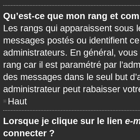
Qu’est-ce que mon rang et com
Les rangs qui apparaissent sous le
messages postés ou identifient cer
administrateurs. En général, vous 
rang car il est paramétré par l’ad
des messages dans le seul but d’
administrateur peut rabaisser vo
Haut
Lorsque je clique sur le lien
e-m
connecter ?