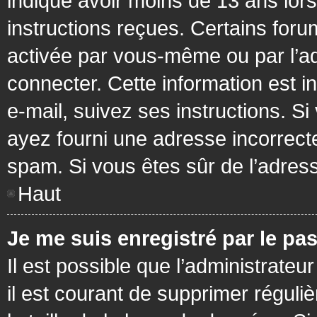
indiqué avoir moins de 13 ans lors 
instructions reçues. Certains foru
activée par vous-même ou par l’a
connecter. Cette information est in
e-mail, suivez ses instructions. Si
ayez fourni une adresse incorrecte o
spam. Si vous êtes sûr de l’adress
Haut
Je me suis enregistré par le pa
Il est possible que l’administrateu
il est courant de supprimer réguli