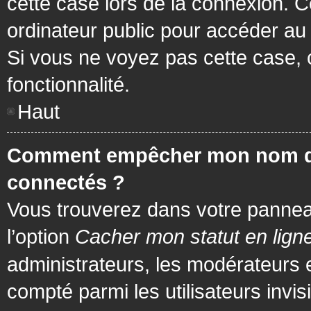
cette case lors de la connexion. 
ordinateur public pour accéder au f
Si vous ne voyez pas cette case, c
fonctionnalité.
Haut
Comment empêcher mon nom d’app
connectés ?
Vous trouverez dans votre panneau 
l’option
Cacher mon statut en lign
administrateurs, les modérateurs 
compté parmi les utilisateurs invis