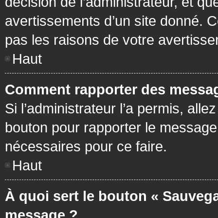
décision de l’administrateur, et q
avertissements d’un site donné. C
pas les raisons de votre avertiss
Haut
Comment rapporter des messag
Si l’administrateur l’a permis, all
bouton pour rapporter le message
nécessaires pour ce faire.
Haut
À quoi sert le bouton « Sauvega
message ?