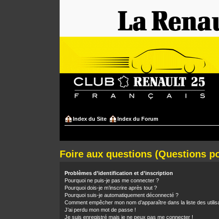
Index du Site
Index du Forum
Foire aux questions (Questions 
Problèmes d’identification et d’inscription
Pourquoi ne puis-je pas me connecter ?
Pourquoi dois-je m’inscrire après tout ?
Pourquoi suis-je automatiquement déconnecté ?
Comment empêcher mon nom d’apparaître dans la liste des utilis
J’ai perdu mon mot de passe !
Je suis enregistré mais je ne peux pas me connecter !