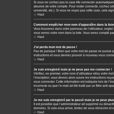
Si vous ne cochez pas la case
Me connecter automatiquem
abusive de votre compte. Pour rester connecté, cochez cet
université, etc.). Si vous ne voyez pas cette case, cela sign
Haut
Comment empêcher mon nom d’apparaître dans la liste 
Vous trouverez dans votre panneau de l’utilisateur, onglet
vous verrez votre nom dans la liste. Vous serez compté parm
Haut
J’ai perdu mon mot de passe !
Pas de panique ! Bien que votre mot de passe ne puisse pas 
instructions et vous devriez pouvoir à nouveau vous conne
Haut
Je suis enregistré mais je ne peux pas me connecter !
Vérifiez, en premier, votre nom d’utilisateur et/ou votre mot
l’inscription, vous devrez alors suivre les instructions re
vous connecter. Cette information est indiquée lors de l’in
incorrecte ou que l’e-mail ait été traité par un filtre anti-s
Haut
Je me suis enregistré par le passé mais je ne peux plu
Il est possible que l’administrateur ait supprimé ou désacti
données. Si cela vous arrive, tentez de vous réinscrire et s
Haut