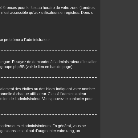
 préférences pour le fuseau horaire de votre zone (Londres,
n’est accessible qu’aux utilisateurs enregistrés. Donc si
 ce problème à l’administrateur.
langue. Essayez de demander à l’administrateur d’installer
du groupe phpBB (voir le lien en bas de page).
éralement des étoiles ou des blocs indiquant votre nombre
elle à chaque utilisateur. C’est à l’administrateur
écision de l’administrateur. Vous pouvez le contacter pour
 modérateurs et administrateurs. En général, vous ne
ages dans le seul but d’augmenter votre rang, un