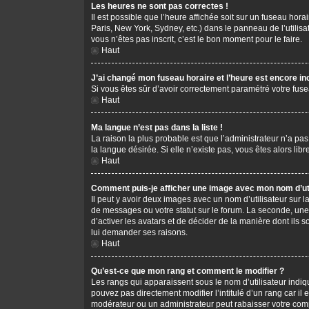
Les heures ne sont pas correctes !
Il est possible que l’heure affichée soit sur un fuseau hor
Paris, New York, Sydney, etc.) dans le panneau de l’utilis
vous n’êtes pas inscrit, c’est le bon moment pour le faire.
Haut
J’ai changé mon fuseau horaire et l’heure est encore in
Si vous êtes sûr d’avoir correctement paramétré votre fusea
Haut
Ma langue n’est pas dans la liste !
La raison la plus probable est que l’administrateur n’a pa
la langue désirée. Si elle n’existe pas, vous êtes alors li
Haut
Comment puis-je afficher une image avec mon nom d’uti
Il peut y avoir deux images avec un nom d’utilisateur sur
de messages ou votre statut sur le forum. La seconde, une
d’activer les avatars et de décider de la manière dont ils s
lui demander ses raisons.
Haut
Qu’est-ce que mon rang et comment le modifier ?
Les rangs qui apparaissent sous le nom d’utilisateur indiq
pouvez pas directement modifier l’intitulé d’un rang car i
modérateur ou un administrateur peut rabaisser votre co