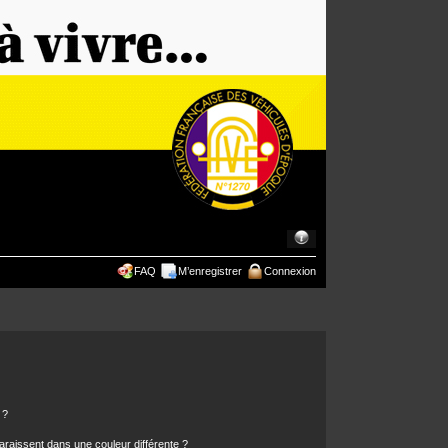
FAQ
M’enregistrer
Connexion
 ?
araissent dans une couleur différente ?