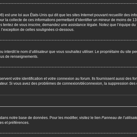
) est une loi aux États-Unis qui dit que les sites Internet pouvant recueillir des i
our la collecte de ces informations permettant d’identifier un mineur de moins de 13
us tentez de vous inscrire, demandez une assistance légale. Notez que l’équipe du 
à l’exception de celles soulignées ci-dessous.
P ou interdit le nom d’utilisateur que vous souhaitez utiliser. Le propriétaire du site 
plus de renseignements.
ent votre identification et votre connexion au forum. Ils fournissent aussi des fonc
trateur. Si vous avez des problèmes de connexion/déconnexion, la suppression des c
 dans notre base de données. Pour les modifier, visitez le lien
Panneau de l’utilisat
es et préférences.