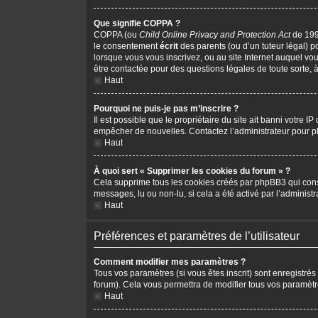
Que signifie COPPA ?
COPPA (ou
Child Online Privacy and Protection Act
de 1998
le consentement
écrit
des parents (ou d’un tuteur légal) p
lorsque vous vous inscrivez, ou au site Internet auquel vo
être contactée pour des questions légales de toute sorte, 
Haut
Pourquoi ne puis-je pas m’inscrire ?
Il est possible que le propriétaire du site ait banni votre I
empêcher de nouvelles. Contactez l’administrateur pour 
Haut
À quoi sert « Supprimer les cookies du forum » ?
Cela supprime tous les cookies créés par phpBB3 qui conserv
messages, lu ou non-lu, si cela a été activé par l’adminis
Haut
Préférences et paramètres de l’utilisateur
Comment modifier mes paramètres ?
Tous vos paramètres (si vous êtes inscrit) sont enregistrés
forum). Cela vous permettra de modifier tous vos paramètr
Haut