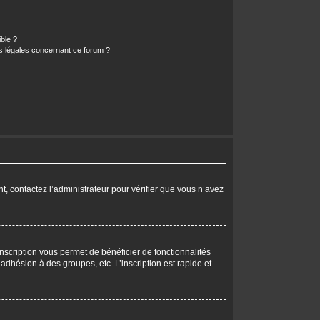
ible ?
ns légales concernant ce forum ?
nt, contactez l’administrateur pour vérifier que vous n’avez
nscription vous permet de bénéficier de fonctionnalités
dhésion à des groupes, etc. L’inscription est rapide et