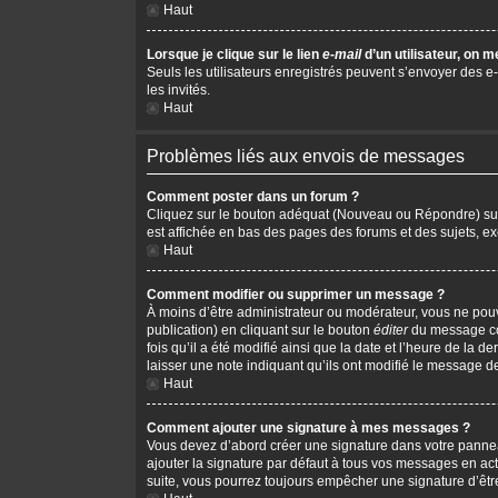
Haut
Lorsque je clique sur le lien
e-mail
d’un utilisateur, on
Seuls les utilisateurs enregistrés peuvent s’envoyer des e-m
les invités.
Haut
Problèmes liés aux envois de messages
Comment poster dans un forum ?
Cliquez sur le bouton adéquat (Nouveau ou Répondre) sur l
est affichée en bas des pages des forums et des sujets, 
Haut
Comment modifier ou supprimer un message ?
À moins d’être administrateur ou modérateur, vous ne po
publication) en cliquant sur le bouton
éditer
du message cor
fois qu’il a été modifié ainsi que la date et l’heure de la
laisser une note indiquant qu’ils ont modifié le message d
Haut
Comment ajouter une signature à mes messages ?
Vous devez d’abord créer une signature dans votre pannea
ajouter la signature par défaut à tous vos messages en act
suite, vous pourrez toujours empêcher une signature d’ê