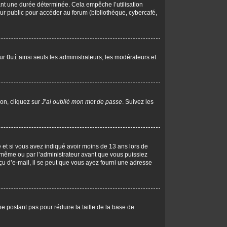
nt une durée déterminée. Cela empêche l’utilisation
ur public pour accéder au forum (bibliothèque, cybercafé,
sur
Oui
ainsi seuls les administrateurs, les modérateurs et
ion, cliquez sur
J’ai oublié mon mot de passe
. Suivez les
ive et si vous avez indiqué avoir moins de 13 ans lors de
us-même ou par l’administrateur avant que vous puissiez
eçu d’e-mail, il se peut que vous ayez fourni une adresse
ne postant pas pour réduire la taille de la base de