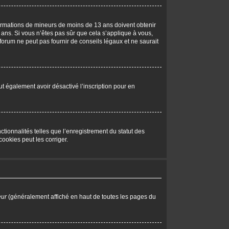
nformations de mineurs de moins de 13 ans doivent obtenir
 ans. Si vous n’êtes pas sûr que cela s’applique à vous,
forum ne peut pas fournir de conseils légaux et ne saurait
peut également avoir désactivé l’inscription pour en
tionnalités telles que l’enregistrement du statut des
ookies peut les corriger.
eur
(généralement affiché en haut de toutes les pages du