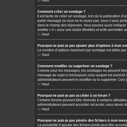
Haut
Comment créer un sondage ?
Il est facile de créer un sondage, lors de la publication d
partie message (si vous ne le voyez pas, vous n’avez prob
dans le champ des réponses. Vous pouvez aussi indiquer le 
(mettre « 0 » pour une durée illimitée) et enfin permettre au
Haut
Pourquoi ne puis-je pas ajouter plus d’options à mon s
Le nombre d’options maximum par sondage est défini par l’
Haut
Comment modifier ou supprimer un sondage ?
Comme pour les messages, les sondages ne peuvent être mo
message du sujet (c’est toujours celui auquel est associé 
administrateurs peuvent le modifier ou le supprimer. Ceci
Haut
Pourquoi ne puis-je pas accéder à un forum ?
Certains forums peuvent être réservés à certains utilisateu
administrateurs peuvent accorder cet accès, vous devez do
Haut
Pourquoi ne puis-je pas joindre des fichiers à mon mes
La possibilité d’ajouter des fichiers joints peut être accord