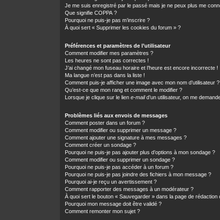
Je me suis enregistré par le passé mais je ne peux plus me conn
Que signifie COPPA ?
Pourquoi ne puis-je pas m’inscrire ?
À quoi sert « Supprimer les cookies du forum » ?
Préférences et paramètres de l’utilisateur
Comment modifier mes paramètres ?
Les heures ne sont pas correctes !
J’ai changé mon fuseau horaire et l’heure est encore incorrecte !
Ma langue n’est pas dans la liste !
Comment puis-je afficher une image avec mon nom d’utilisateur ?
Qu’est-ce que mon rang et comment le modifier ?
Lorsque je clique sur le lien
e-mail
d’un utilisateur, on me demand
Problèmes liés aux envois de messages
Comment poster dans un forum ?
Comment modifier ou supprimer un message ?
Comment ajouter une signature à mes messages ?
Comment créer un sondage ?
Pourquoi ne puis-je pas ajouter plus d’options à mon sondage ?
Comment modifier ou supprimer un sondage ?
Pourquoi ne puis-je pas accéder à un forum ?
Pourquoi ne puis-je pas joindre des fichiers à mon message ?
Pourquoi ai-je reçu un avertissement ?
Comment rapporter des messages à un modérateur ?
À quoi sert le bouton « Sauvegarder » dans la page de rédactio
Pourquoi mon message doit être validé ?
Comment remonter mon sujet ?