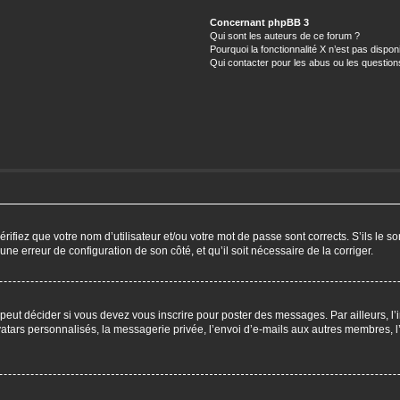
Concernant phpBB 3
Qui sont les auteurs de ce forum ?
Pourquoi la fonctionnalité X n’est pas dispon
Qui contacter pour les abus ou les questio
ifiez que votre nom d’utilisateur et/ou votre mot de passe sont corrects. S’ils le so
 une erreur de configuration de son côté, et qu’il soit nécessaire de la corriger.
eut décider si vous devez vous inscrire pour poster des messages. Par ailleurs, l’i
ars personnalisés, la messagerie privée, l’envoi d’e-mails aux autres membres, l’a