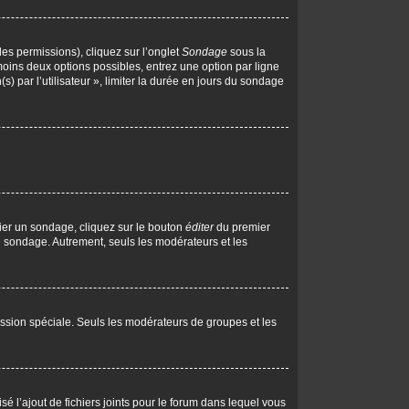
les permissions), cliquez sur l’onglet
Sondage
sous la
moins deux options possibles, entrez une option par ligne
 par l’utilisateur », limiter la durée en jours du sondage
ier un sondage, cliquez sur le bouton
éditer
du premier
le sondage. Autrement, seuls les modérateurs et les
rmission spéciale. Seuls les modérateurs de groupes et les
isé l’ajout de fichiers joints pour le forum dans lequel vous