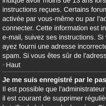
indiqué avoir moins de 13 ans lors 
instructions reçues. Certains foru
activée par vous-même ou par l’a
connecter. Cette information est in
e-mail, suivez ses instructions. Si
ayez fourni une adresse incorrecte o
spam. Si vous êtes sûr de l’adress
Haut
Je me suis enregistré par le pa
Il est possible que l’administrateu
il est courant de supprimer réguli