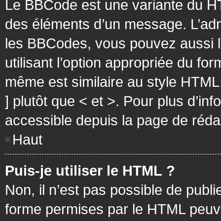
Le BBCode est une variante du HT
des éléments d’un message. L’admi
les BBCodes, vous pouvez aussi 
utilisant l’option appropriée du f
même est similaire au style HTML, 
] plutôt que < et >. Pour plus d’i
accessible depuis la page de réd
Haut
Puis-je utiliser le HTML ?
Non, il n’est pas possible de pub
forme permises par le HTML peuv