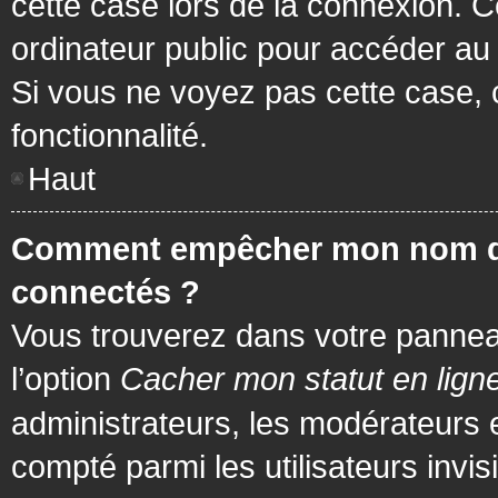
cette case lors de la connexion. 
ordinateur public pour accéder au f
Si vous ne voyez pas cette case, c
fonctionnalité.
Haut
Comment empêcher mon nom d’app
connectés ?
Vous trouverez dans votre panneau 
l’option
Cacher mon statut en lign
administrateurs, les modérateurs 
compté parmi les utilisateurs invis