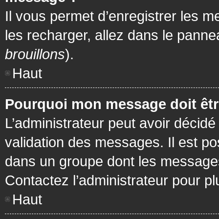
Il vous permet d’enregistrer les m
les recharger, allez dans le pannea
brouillons
).
Haut
Pourquoi mon message doit être
L’administrateur peut avoir décidé
validation des messages. Il est po
dans un groupe dont les messages 
Contactez l’administrateur pour pl
Haut