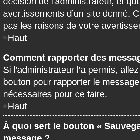
décision de l’administrateur, et q
avertissements d’un site donné. C
pas les raisons de votre avertiss
Haut
Comment rapporter des messag
Si l’administrateur l’a permis, all
bouton pour rapporter le message
nécessaires pour ce faire.
Haut
À quoi sert le bouton « Sauvega
message ?