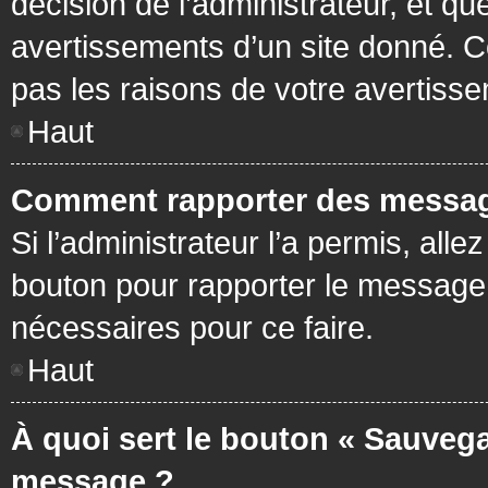
décision de l’administrateur, et q
avertissements d’un site donné. C
pas les raisons de votre avertiss
Haut
Comment rapporter des messag
Si l’administrateur l’a permis, all
bouton pour rapporter le message
nécessaires pour ce faire.
Haut
À quoi sert le bouton « Sauvega
message ?