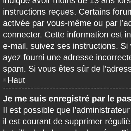
indiqué avoir moins de 13 ans lors 
instructions reçues. Certains foru
activée par vous-même ou par l’a
connecter. Cette information est in
e-mail, suivez ses instructions. Si
ayez fourni une adresse incorrecte o
spam. Si vous êtes sûr de l’adress
Haut
Je me suis enregistré par le pa
Il est possible que l’administrateu
il est courant de supprimer réguli