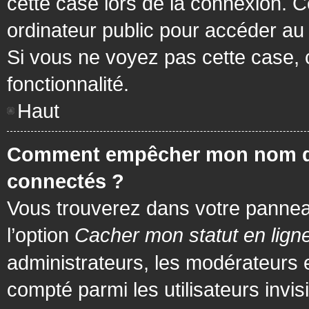
cette case lors de la connexion. 
ordinateur public pour accéder au f
Si vous ne voyez pas cette case, c
fonctionnalité.
Haut
Comment empêcher mon nom d’app
connectés ?
Vous trouverez dans votre panneau 
l’option
Cacher mon statut en lign
administrateurs, les modérateurs 
compté parmi les utilisateurs invis