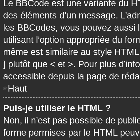
Le BBCode est une variante du HT
des éléments d’un message. L’admi
les BBCodes, vous pouvez aussi 
utilisant l’option appropriée du f
même est similaire au style HTML, 
] plutôt que < et >. Pour plus d’i
accessible depuis la page de réd
Haut
Puis-je utiliser le HTML ?
Non, il n’est pas possible de pub
forme permises par le HTML peuv