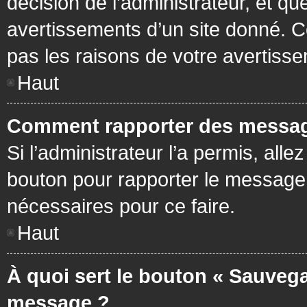
décision de l’administrateur, et q
avertissements d’un site donné. C
pas les raisons de votre avertiss
Haut
Comment rapporter des messag
Si l’administrateur l’a permis, all
bouton pour rapporter le message
nécessaires pour ce faire.
Haut
À quoi sert le bouton « Sauvega
message ?