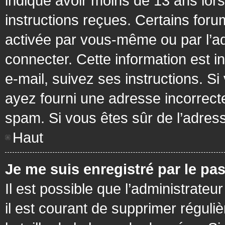
indiqué avoir moins de 13 ans lors 
instructions reçues. Certains foru
activée par vous-même ou par l’a
connecter. Cette information est in
e-mail, suivez ses instructions. Si
ayez fourni une adresse incorrecte o
spam. Si vous êtes sûr de l’adress
Haut
Je me suis enregistré par le pa
Il est possible que l’administrateu
il est courant de supprimer réguli