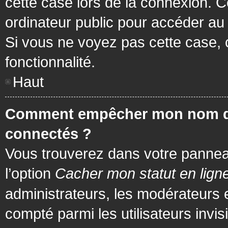
cette case lors de la connexion. 
ordinateur public pour accéder au f
Si vous ne voyez pas cette case, c
fonctionnalité.
Haut
Comment empêcher mon nom d’app
connectés ?
Vous trouverez dans votre panneau 
l’option
Cacher mon statut en lign
administrateurs, les modérateurs 
compté parmi les utilisateurs invis