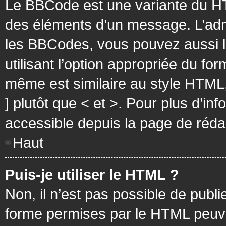
Le BBCode est une variante du HT
des éléments d’un message. L’admi
les BBCodes, vous pouvez aussi 
utilisant l’option appropriée du f
même est similaire au style HTML, 
] plutôt que < et >. Pour plus d’i
accessible depuis la page de réd
Haut
Puis-je utiliser le HTML ?
Non, il n’est pas possible de pub
forme permises par le HTML peuv