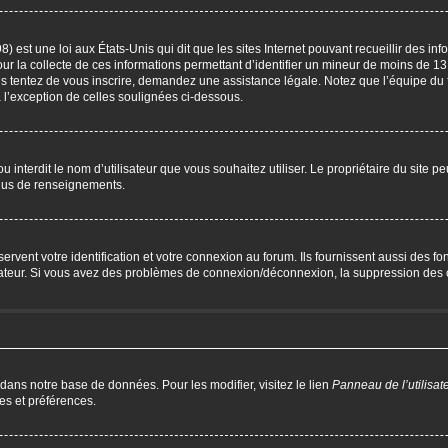
) est une loi aux États-Unis qui dit que les sites Internet pouvant recueillir des i
our la collecte de ces informations permettant d’identifier un mineur de moins de 13
us tentez de vous inscrire, demandez une assistance légale. Notez que l’équipe du 
à l’exception de celles soulignées ci-dessous.
P ou interdit le nom d’utilisateur que vous souhaitez utiliser. Le propriétaire du site 
plus de renseignements.
ent votre identification et votre connexion au forum. Ils fournissent aussi des fonc
trateur. Si vous avez des problèmes de connexion/déconnexion, la suppression des c
 dans notre base de données. Pour les modifier, visitez le lien
Panneau de l’utilisat
es et préférences.