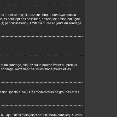
les permissions), cliquez sur l’onglet
Sondage
sous la
moins deux options possibles, entrez une option par ligne
 par l’utilisateur », limiter la durée en jours du sondage
ier un sondage, cliquez sur le bouton
éditer
du premier
le sondage. Autrement, seuls les modérateurs et les
rmission spéciale. Seuls les modérateurs de groupes et les
isé l’ajout de fichiers joints pour le forum dans lequel vous