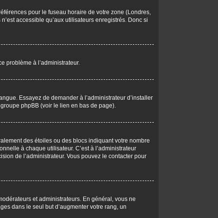
 préférences pour le fuseau horaire de votre zone (Londres,
n’est accessible qu’aux utilisateurs enregistrés. Donc si
 ce problème à l’administrateur.
langue. Essayez de demander à l’administrateur d’installer
du groupe phpBB (voir le lien en bas de page).
éralement des étoiles ou des blocs indiquant votre nombre
elle à chaque utilisateur. C’est à l’administrateur
écision de l’administrateur. Vous pouvez le contacter pour
 modérateurs et administrateurs. En général, vous ne
ages dans le seul but d’augmenter votre rang, un