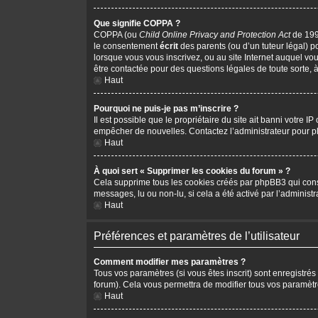
Que signifie COPPA ?
COPPA (ou
Child Online Privacy and Protection Act
de 1998
le consentement
écrit
des parents (ou d’un tuteur légal) p
lorsque vous vous inscrivez, ou au site Internet auquel vo
être contactée pour des questions légales de toute sorte, 
Haut
Pourquoi ne puis-je pas m’inscrire ?
Il est possible que le propriétaire du site ait banni votre I
empêcher de nouvelles. Contactez l’administrateur pour 
Haut
À quoi sert « Supprimer les cookies du forum » ?
Cela supprime tous les cookies créés par phpBB3 qui conserv
messages, lu ou non-lu, si cela a été activé par l’adminis
Haut
Préférences et paramètres de l’utilisateur
Comment modifier mes paramètres ?
Tous vos paramètres (si vous êtes inscrit) sont enregistrés
forum). Cela vous permettra de modifier tous vos paramètr
Haut