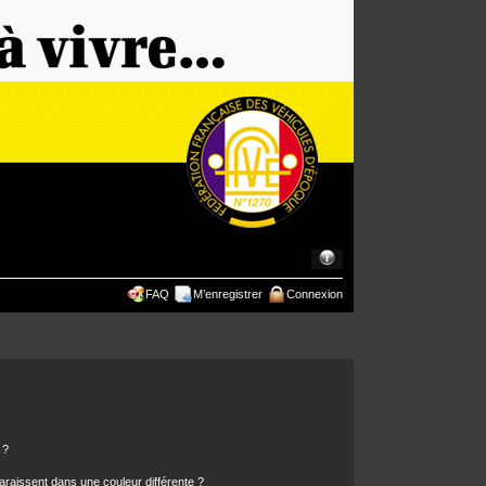
FAQ
M’enregistrer
Connexion
 ?
araissent dans une couleur différente ?