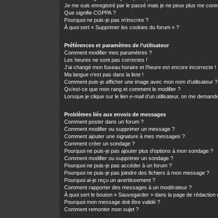
Je me suis enregistré par le passé mais je ne peux plus me conn
Que signifie COPPA ?
Pourquoi ne puis-je pas m’inscrire ?
À quoi sert « Supprimer les cookies du forum » ?
Préférences et paramètres de l’utilisateur
Comment modifier mes paramètres ?
Les heures ne sont pas correctes !
J’ai changé mon fuseau horaire et l’heure est encore incorrecte !
Ma langue n’est pas dans la liste !
Comment puis-je afficher une image avec mon nom d’utilisateur ?
Qu’est-ce que mon rang et comment le modifier ?
Lorsque je clique sur le lien
e-mail
d’un utilisateur, on me demand
Problèmes liés aux envois de messages
Comment poster dans un forum ?
Comment modifier ou supprimer un message ?
Comment ajouter une signature à mes messages ?
Comment créer un sondage ?
Pourquoi ne puis-je pas ajouter plus d’options à mon sondage ?
Comment modifier ou supprimer un sondage ?
Pourquoi ne puis-je pas accéder à un forum ?
Pourquoi ne puis-je pas joindre des fichiers à mon message ?
Pourquoi ai-je reçu un avertissement ?
Comment rapporter des messages à un modérateur ?
À quoi sert le bouton « Sauvegarder » dans la page de rédactio
Pourquoi mon message doit être validé ?
Comment remonter mon sujet ?