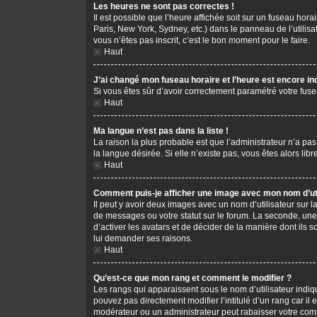
Les heures ne sont pas correctes !
Il est possible que l’heure affichée soit sur un fuseau hor
Paris, New York, Sydney, etc.) dans le panneau de l’utilis
vous n’êtes pas inscrit, c’est le bon moment pour le faire.
Haut
J’ai changé mon fuseau horaire et l’heure est encore in
Si vous êtes sûr d’avoir correctement paramétré votre fusea
Haut
Ma langue n’est pas dans la liste !
La raison la plus probable est que l’administrateur n’a pa
la langue désirée. Si elle n’existe pas, vous êtes alors li
Haut
Comment puis-je afficher une image avec mon nom d’uti
Il peut y avoir deux images avec un nom d’utilisateur sur
de messages ou votre statut sur le forum. La seconde, une
d’activer les avatars et de décider de la manière dont ils s
lui demander ses raisons.
Haut
Qu’est-ce que mon rang et comment le modifier ?
Les rangs qui apparaissent sous le nom d’utilisateur indiq
pouvez pas directement modifier l’intitulé d’un rang car i
modérateur ou un administrateur peut rabaisser votre co