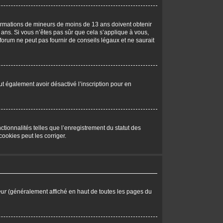
nformations de mineurs de moins de 13 ans doivent obtenir
 ans. Si vous n’êtes pas sûr que cela s’applique à vous,
forum ne peut pas fournir de conseils légaux et ne saurait
peut également avoir désactivé l’inscription pour en
tionnalités telles que l’enregistrement du statut des
ookies peut les corriger.
eur
(généralement affiché en haut de toutes les pages du