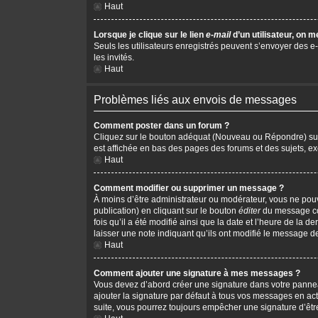
Haut
Lorsque je clique sur le lien
e-mail
d’un utilisateur, on
Seuls les utilisateurs enregistrés peuvent s’envoyer des e-m
les invités.
Haut
Problèmes liés aux envois de messages
Comment poster dans un forum ?
Cliquez sur le bouton adéquat (Nouveau ou Répondre) sur l
est affichée en bas des pages des forums et des sujets, 
Haut
Comment modifier ou supprimer un message ?
À moins d’être administrateur ou modérateur, vous ne po
publication) en cliquant sur le bouton
éditer
du message cor
fois qu’il a été modifié ainsi que la date et l’heure de la
laisser une note indiquant qu’ils ont modifié le message d
Haut
Comment ajouter une signature à mes messages ?
Vous devez d’abord créer une signature dans votre pannea
ajouter la signature par défaut à tous vos messages en act
suite, vous pourrez toujours empêcher une signature d’ê