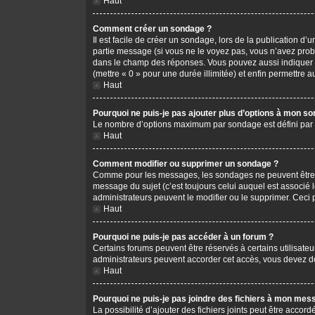
Haut
Comment créer un sondage ?
Il est facile de créer un sondage, lors de la publication d
partie message (si vous ne le voyez pas, vous n’avez prob
dans le champ des réponses. Vous pouvez aussi indiquer le 
(mettre « 0 » pour une durée illimitée) et enfin permettre au
Haut
Pourquoi ne puis-je pas ajouter plus d’options à mon s
Le nombre d’options maximum par sondage est défini par l’
Haut
Comment modifier ou supprimer un sondage ?
Comme pour les messages, les sondages ne peuvent être mo
message du sujet (c’est toujours celui auquel est associé 
administrateurs peuvent le modifier ou le supprimer. Ceci
Haut
Pourquoi ne puis-je pas accéder à un forum ?
Certains forums peuvent être réservés à certains utilisateu
administrateurs peuvent accorder cet accès, vous devez do
Haut
Pourquoi ne puis-je pas joindre des fichiers à mon mes
La possibilité d’ajouter des fichiers joints peut être accord