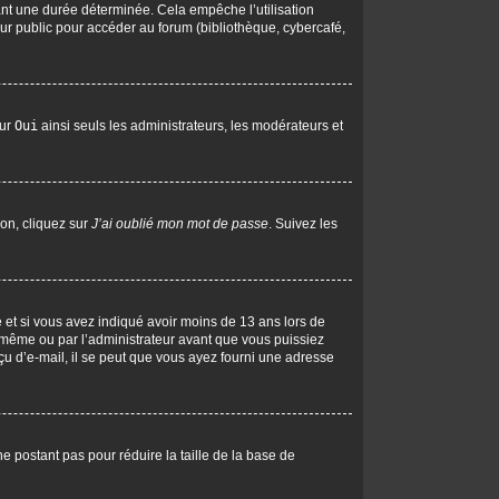
nt une durée déterminée. Cela empêche l’utilisation
ur public pour accéder au forum (bibliothèque, cybercafé,
sur
Oui
ainsi seuls les administrateurs, les modérateurs et
ion, cliquez sur
J’ai oublié mon mot de passe
. Suivez les
ive et si vous avez indiqué avoir moins de 13 ans lors de
us-même ou par l’administrateur avant que vous puissiez
eçu d’e-mail, il se peut que vous ayez fourni une adresse
ne postant pas pour réduire la taille de la base de