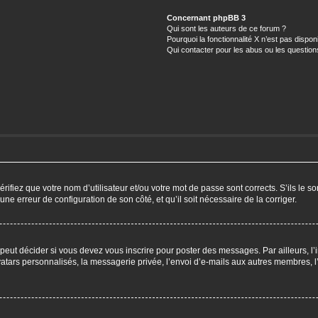
Concernant phpBB 3
Qui sont les auteurs de ce forum ?
Pourquoi la fonctionnalité X n’est pas dispon
Qui contacter pour les abus ou les questio
ifiez que votre nom d’utilisateur et/ou votre mot de passe sont corrects. S’ils le so
 une erreur de configuration de son côté, et qu’il soit nécessaire de la corriger.
eut décider si vous devez vous inscrire pour poster des messages. Par ailleurs, l’i
ars personnalisés, la messagerie privée, l’envoi d’e-mails aux autres membres, l’a