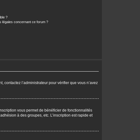
ible ?
ns légales concernant ce forum ?
nt, contactez l’administrateur pour vérifier que vous n’avez
nscription vous permet de bénéficier de fonctionnalités
dhésion à des groupes, etc. L’inscription est rapide et