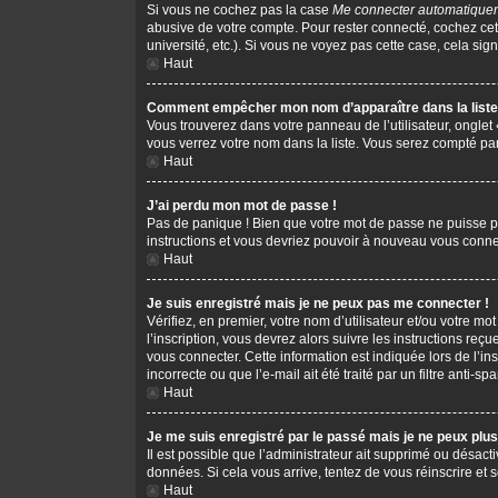
Si vous ne cochez pas la case
Me connecter automatiquem
abusive de votre compte. Pour rester connecté, cochez cet
université, etc.). Si vous ne voyez pas cette case, cela sign
Haut
Comment empêcher mon nom d’apparaître dans la liste 
Vous trouverez dans votre panneau de l’utilisateur, onglet
vous verrez votre nom dans la liste. Vous serez compté parm
Haut
J’ai perdu mon mot de passe !
Pas de panique ! Bien que votre mot de passe ne puisse pas 
instructions et vous devriez pouvoir à nouveau vous conne
Haut
Je suis enregistré mais je ne peux pas me connecter !
Vérifiez, en premier, votre nom d’utilisateur et/ou votre mot
l’inscription, vous devrez alors suivre les instructions re
vous connecter. Cette information est indiquée lors de l’in
incorrecte ou que l’e-mail ait été traité par un filtre anti-s
Haut
Je me suis enregistré par le passé mais je ne peux plu
Il est possible que l’administrateur ait supprimé ou désacti
données. Si cela vous arrive, tentez de vous réinscrire et s
Haut