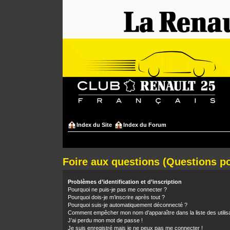
Index du Site
Index du Forum
Foire aux questions (Questions 
Problèmes d’identification et d’inscription
Pourquoi ne puis-je pas me connecter ?
Pourquoi dois-je m’inscrire après tout ?
Pourquoi suis-je automatiquement déconnecté ?
Comment empêcher mon nom d’apparaître dans la liste des utilis
J’ai perdu mon mot de passe !
Je suis enregistré mais je ne peux pas me connecter !