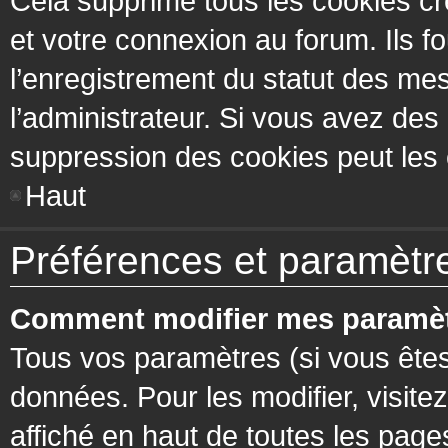
Cela supprime tous les cookies cr
et votre connexion au forum. Ils fo
l’enregistrement du statut des mes
l’administrateur. Si vous avez de
suppression des cookies peut les c
Haut
Préférences et paramètres
Comment modifier mes paramèt
Tous vos paramètres (si vous êtes
données. Pour les modifier, visitez
affiché en haut de toutes les page