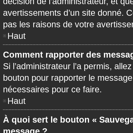
décision de l’administrateur, et q
avertissements d’un site donné. C
pas les raisons de votre avertiss
Haut
Comment rapporter des messag
Si l’administrateur l’a permis, all
bouton pour rapporter le message
nécessaires pour ce faire.
Haut
À quoi sert le bouton « Sauvega
message ?