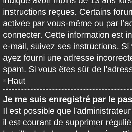
indiqué avoir moins de 13 ans lors 
instructions reçues. Certains foru
activée par vous-même ou par l’a
connecter. Cette information est in
e-mail, suivez ses instructions. Si
ayez fourni une adresse incorrecte o
spam. Si vous êtes sûr de l’adress
Haut
Je me suis enregistré par le pa
Il est possible que l’administrateu
il est courant de supprimer réguli