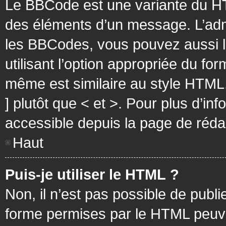
Le BBCode est une variante du HT
des éléments d’un message. L’admi
les BBCodes, vous pouvez aussi 
utilisant l’option appropriée du f
même est similaire au style HTML, 
] plutôt que < et >. Pour plus d’i
accessible depuis la page de réd
Haut
Puis-je utiliser le HTML ?
Non, il n’est pas possible de pub
forme permises par le HTML peuv