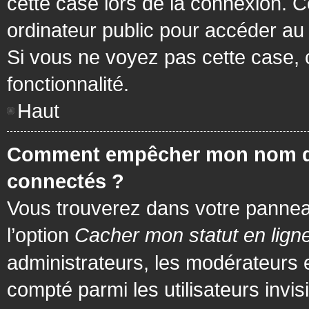
cette case lors de la connexion. 
ordinateur public pour accéder au f
Si vous ne voyez pas cette case, c
fonctionnalité.
Haut
Comment empêcher mon nom d’app
connectés ?
Vous trouverez dans votre panneau 
l’option
Cacher mon statut en lign
administrateurs, les modérateurs 
compté parmi les utilisateurs invis