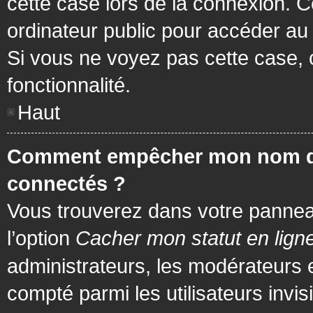
cette case lors de la connexion. 
ordinateur public pour accéder au f
Si vous ne voyez pas cette case, c
fonctionnalité.
Haut
Comment empêcher mon nom d’app
connectés ?
Vous trouverez dans votre panneau 
l’option
Cacher mon statut en lign
administrateurs, les modérateurs 
compté parmi les utilisateurs invis