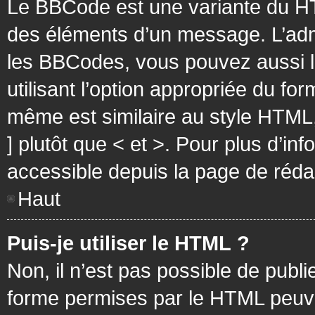
Le BBCode est une variante du HT
des éléments d’un message. L’admi
les BBCodes, vous pouvez aussi 
utilisant l’option appropriée du f
même est similaire au style HTML, 
] plutôt que < et >. Pour plus d’i
accessible depuis la page de réd
Haut
Puis-je utiliser le HTML ?
Non, il n’est pas possible de pub
forme permises par le HTML peuv