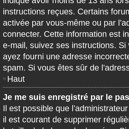
indiqué avoir moins de 13 ans lors 
instructions reçues. Certains foru
activée par vous-même ou par l’a
connecter. Cette information est in
e-mail, suivez ses instructions. Si
ayez fourni une adresse incorrecte o
spam. Si vous êtes sûr de l’adress
Haut
Je me suis enregistré par le pa
Il est possible que l’administrateu
il est courant de supprimer réguli