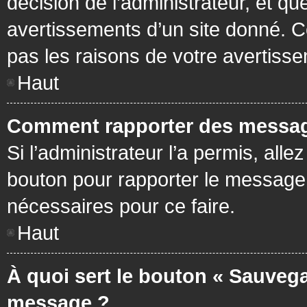
décision de l’administrateur, et q
avertissements d’un site donné. C
pas les raisons de votre avertiss
Haut
Comment rapporter des messag
Si l’administrateur l’a permis, all
bouton pour rapporter le message
nécessaires pour ce faire.
Haut
À quoi sert le bouton « Sauvega
message ?