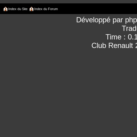
Index du Site
Index du Forum
Développé par
ph
Trad
Time : 0.
Club Renault 