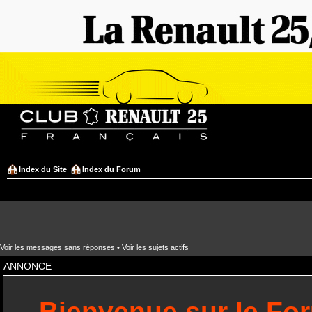
Index du Site
Index du Forum
Voir les messages sans réponses
•
Voir les sujets actifs
ANNONCE
Bienvenue sur le Fo