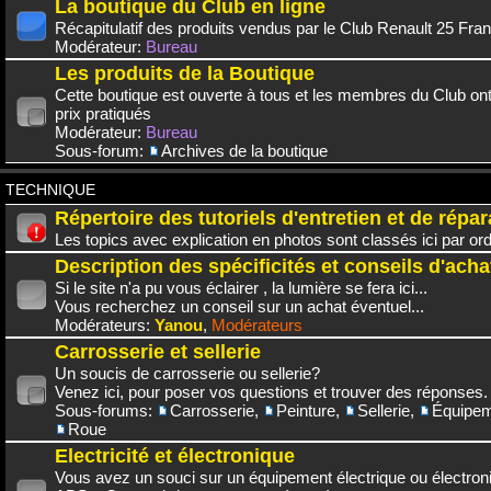
La boutique du Club en ligne
Récapitulatif des produits vendus par le Club Renault 25 Fra
Modérateur:
Bureau
Les produits de la Boutique
Cette boutique est ouverte à tous et les membres du Club on
prix pratiqués
Modérateur:
Bureau
Sous-forum:
Archives de la boutique
TECHNIQUE
Répertoire des tutoriels d'entretien et de répar
Les topics avec explication en photos sont classés ici par or
Description des spécificités et conseils d'acha
Si le site n'a pu vous éclairer , la lumière se fera ici...
Vous recherchez un conseil sur un achat éventuel...
Modérateurs:
Yanou
,
Modérateurs
Carrosserie et sellerie
Un soucis de carrosserie ou sellerie?
Venez ici, pour poser vos questions et trouver des réponses.
Sous-forums:
Carrosserie
,
Peinture
,
Sellerie
,
Équipem
Roue
Electricité et électronique
Vous avez un souci sur un équipement électrique ou électroni