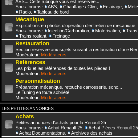
ABS... Cette rubrique vous est réservée...
Sous-forums:
ABS
,
Chauffage / Clim
,
Eclairage
,
Mote
Radio
,
Tableau de bord
Mécanique
Explications en photos d'opération d'entretien de mécanique
Sous-forums:
Injection/Carburation
,
Motorisation
,
Trans
Trains roulant
,
Freinage
Restauration
Section réservée aux sujets suivant la restauration d'une Rena
Modérateur:
Modérateurs
Références
Les prix et les références de toutes les pièces !
Modérateur:
Modérateurs
Personnalisation
Préparation mécanique, retouche carrosserie, sono...
Le Tuning en toute sobriété
Modérateur:
Modérateurs
LES PETITES ANNONCES
Achats
Petites annonces d'achats pour la Renault 25
Sous-forums:
Achat Renault 25
,
Achat Pièces Renault 25
Achat Documentations
,
Archives des achats