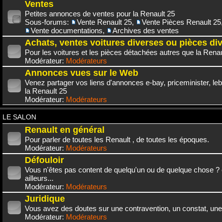
Ventes
Petites annonces de ventes pour la Renault 25
Sous-forums:
Vente Renault 25
,
Vente Pièces Renault 25
Vente documentations
,
Archives des ventes
Achats, ventes voitures diverses ou pièces di
Pour les voitures et les pièces détachées autres que la Renau
Modérateur:
Modérateurs
Annonces vues sur le Web
Venez partager vos liens d'annonces e-bay, priceminister, leb
la Renault 25
Modérateur:
Modérateurs
LE SALON
Renault en général
Pour parler de toutes les Renault , de toutes les époques.
Modérateur:
Modérateurs
Défouloir
Vous n'êtes pas content de quelqu'un ou de quelque chose ? 
ailleurs...
Modérateur:
Modérateurs
Juridique
Vous avez des doutes sur une contravention, un constat, une
Modérateur:
Modérateurs