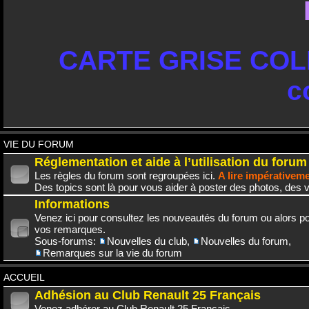
CARTE GRISE COLL
c
VIE DU FORUM
Réglementation et aide à l’utilisation du forum
Les règles du forum sont regroupées ici.
A lire impérativem
Des topics sont là pour vous aider à poster des photos, des v
Informations
Venez ici pour consultez les nouveautés du forum ou alors po
vos remarques.
Sous-forums:
Nouvelles du club
,
Nouvelles du forum
,
Remarques sur la vie du forum
ACCUEIL
Adhésion au Club Renault 25 Français
Venez adhérer au Club Renault 25 Français