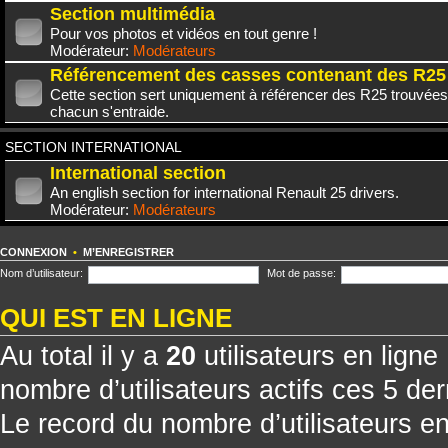
Section multimédia
Pour vos photos et vidéos en tout genre !
Modérateur:
Modérateurs
Référencement des casses contenant des R25
Cette section sert uniquement à référencer des R25 trouvées
chacun s'entraide.
SECTION INTERNATIONAL
International section
An english section for international Renault 25 drivers.
Modérateur:
Modérateurs
CONNEXION
•
M’ENREGISTRER
Nom d’utilisateur:
Mot de passe:
QUI EST EN LIGNE
Au total il y a
20
utilisateurs en ligne 
nombre d’utilisateurs actifs ces 5 de
Le record du nombre d’utilisateurs e