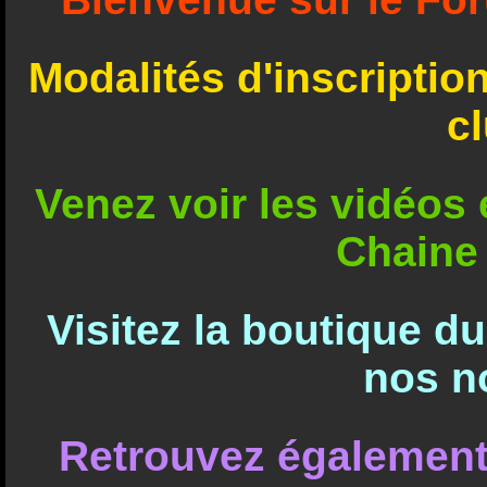
Modalités d'inscriptio
c
Venez voir les vidéos e
Chaine
Visitez la boutique d
nos n
Retrouvez également 